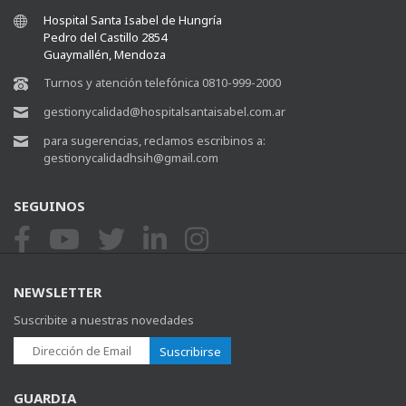
Hospital Santa Isabel de Hungría
Pedro del Castillo 2854
Guaymallén, Mendoza
Turnos y atención telefónica 0810-999-2000
gestionycalidad@hospitalsantaisabel.com.ar
para sugerencias, reclamos escribinos a:
gestionycalidadhsih@gmail.com
SEGUINOS
NEWSLETTER
Suscribite a nuestras novedades
Suscribirse
GUARDIA