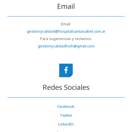
Email
Email:
gestionycalidad@hospitalsantaisabel.com.ar
Para sugerencias y reclamos:
gestionycalidadhsih@gmail.com
Redes Sociales
Facebook
Twitter
LinkedIn