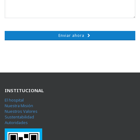
Enviar ahora
INSTITUCIONAL
El hospital
Nuestra Misión
Nuestros Valores
Sustentabilidad
Autoridades