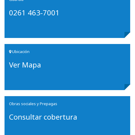
0261 463-7001
Ubicación
Ver Mapa
Obras sociales y Prepagas
Consultar cobertura