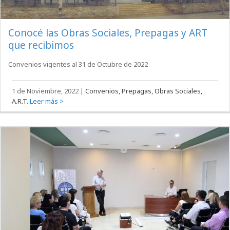
Conocé las Obras Sociales, Prepagas y ART
que recibimos
Convenios vigentes al 31 de Octubre de 2022
1 de Noviembre, 2022
|
Convenios, Prepagas, Obras Sociales,
A.R.T.
Leer más >