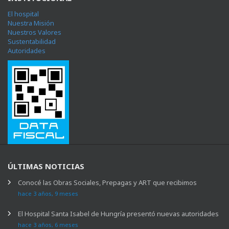
ÚLTIMAS NOTICIAS
Conocé las Obras Sociales, Prepagas y ART que recibimos
hace 3 años, 9 meses
El Hospital Santa Isabel de Hungría presentó nuevas autoridades
hace 3 años, 6 meses
Nuevo canal de contacto: WhatsApp para turnos y gestiones 54 9
2613 41-7462
hace 3 años, 9 meses
DIRECCIÓN
Hospital Santa Isabel de Hungría
Pedro del Castillo 2854
Guaymallén, Mendoza