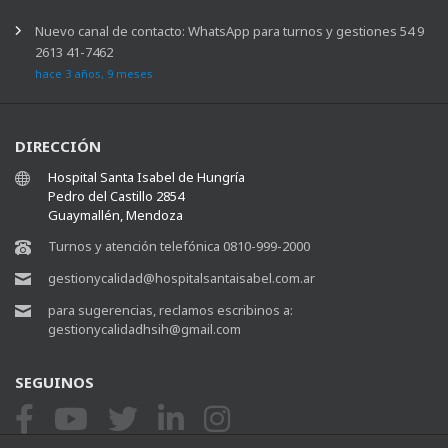
Turnos y atención telefónica 0810-999-2000
gestionycalidad@hospitalsantaisabel.com.ar
para sugerencias, reclamos escribinos a:
gestionycalidadhsih@gmail.com
SEGUINOS
NEWSLETTER
Suscribite a nuestras novedades
Suscribirse
GUARDIA
0261 4637001
TURNOS WHATSAPP