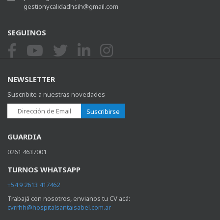
gestionycalidadhsih@gmail.com
SEGUINOS
NEWSLETTER
Suscribite a nuestras novedades
Suscribirse
GUARDIA
0261 4637001
TURNOS WHATSAPP
+54 9 2613 417462
Trabajá con nosotros, envianos tu CV acá:
cvrrhh@hospitalsantaisabel.com.ar