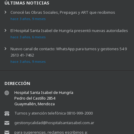
ÚLTIMAS NOTICIAS
Conocé las Obras Sociales, Prepagas y ART que recibimos
hace 3 años, 9 meses
El Hospital Santa Isabel de Hungría presentó nuevas autoridades
hace 3 años, 6 meses
Nuevo canal de contacto: WhatsApp para turnos y gestiones 54 9
2613 41-7462
hace 3 años, 9 meses
DIRECCIÓN
Hospital Santa Isabel de Hungría
Pedro del Castillo 2854
Guaymallén, Mendoza
Turnos y atención telefónica 0810-999-2000
gestionycalidad@hospitalsantaisabel.com.ar
para sugerencias, reclamos escribinos a: