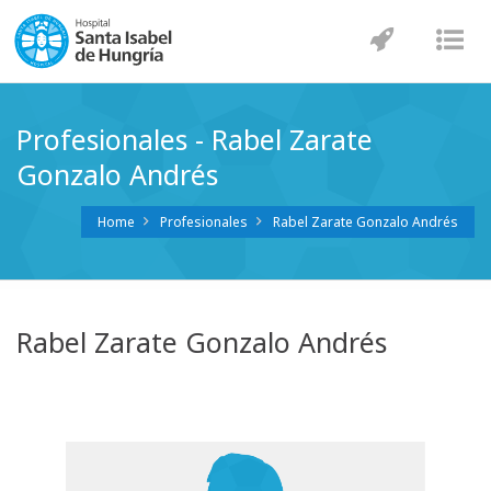
Navegaci
Nav
Profesionales - Rabel Zarate
Gonzalo Andrés
Home
Profesionales
Rabel Zarate Gonzalo Andrés
Rabel Zarate Gonzalo Andrés