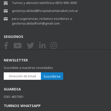
Turnos y atención telefónica 0810-999-2000
gestionycalidad@hospitalsantaisabel.com.ar
para sugerencias, reclamos escribinos a:
gestionycalidadhsih@gmail.com
SEGUINOS
NEWSLETTER
Suscribite a nuestras novedades
Suscribirse
GUARDIA
0261 4637001
TURNOS WHATSAPP