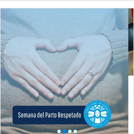
Semana del Parto Respetado. “El parto es
respetado cuando vos podés elegir”
Del 13 al 17 de mayo celebramos la Semana del Parto Respetado. La
Licenciada Laura Casabona, Jefa del Servicio de Obstetricia del
Hospital Santa Isabel de Hungría, brinda información acerca de la
importancia de los derechos de la madre y del recién nacido.