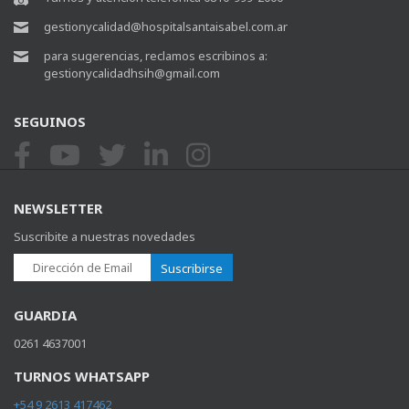
gestionycalidad@hospitalsantaisabel.com.ar
para sugerencias, reclamos escribinos a:
gestionycalidadhsih@gmail.com
SEGUINOS
NEWSLETTER
Suscribite a nuestras novedades
Suscribirse
GUARDIA
0261 4637001
TURNOS WHATSAPP
+54 9 2613 417462