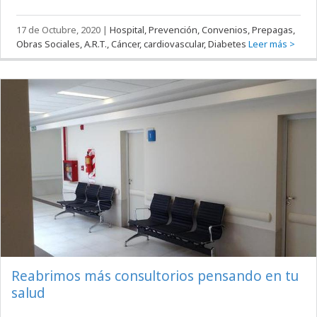
17 de Octubre, 2020
|
Hospital, Prevención, Convenios, Prepagas,
Obras Sociales, A.R.T., Cáncer, cardiovascular, Diabetes
Leer más >
Reabrimos más consultorios pensando en tu
salud