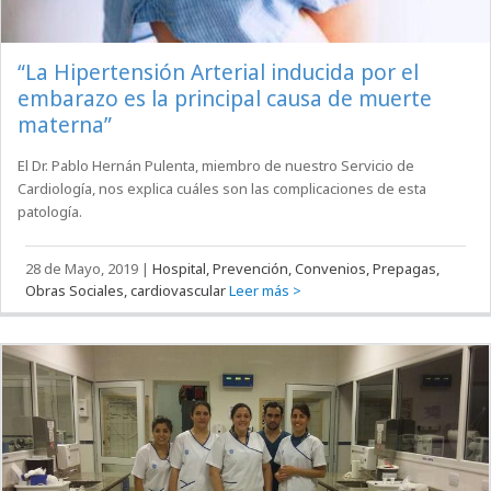
“La Hipertensión Arterial inducida por el
embarazo es la principal causa de muerte
materna”
El Dr. Pablo Hernán Pulenta, miembro de nuestro Servicio de
Cardiología, nos explica cuáles son las complicaciones de esta
patología.
28 de Mayo, 2019
|
Hospital, Prevención, Convenios, Prepagas,
Obras Sociales, cardiovascular
Leer más >