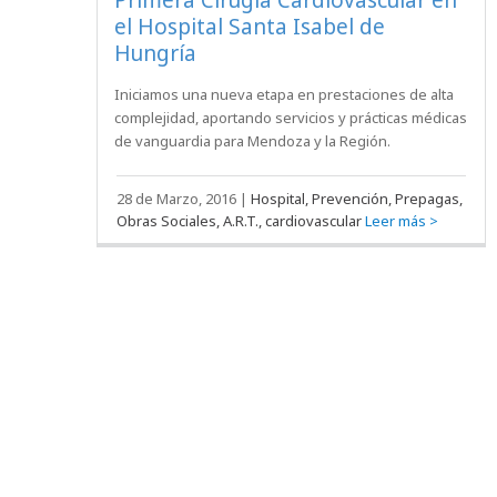
Primera Cirugía Cardiovascular en
el Hospital Santa Isabel de
Hungría
Iniciamos una nueva etapa en prestaciones de alta
complejidad, aportando servicios y prácticas médicas
de vanguardia para Mendoza y la Región.
28 de Marzo, 2016
|
Hospital, Prevención, Prepagas,
Obras Sociales, A.R.T., cardiovascular
Leer más >