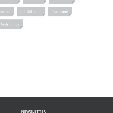
Stroke
Rehabilitación
Trasplante
Testimonios
NEWSLETTER