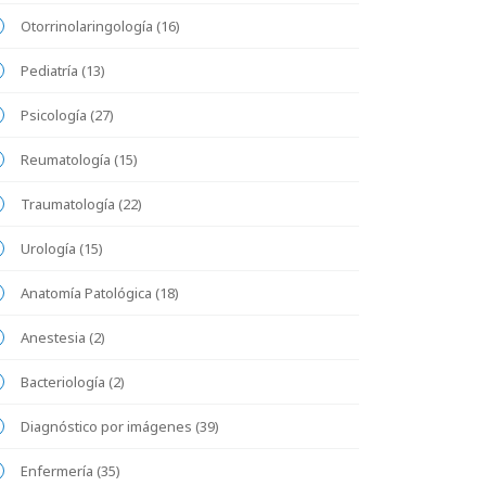
Otorrinolaringología (16)
Pediatría (13)
Psicología (27)
Reumatología (15)
Traumatología (22)
Urología (15)
Anatomía Patológica (18)
Anestesia (2)
Bacteriología (2)
Diagnóstico por imágenes (39)
Enfermería (35)