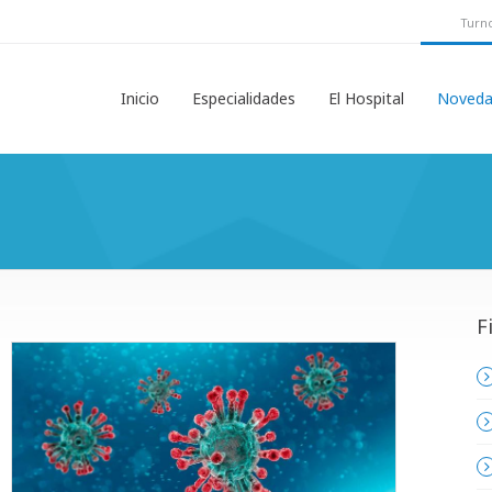
Turno
Inicio
Especialidades
El Hospital
Noveda
F