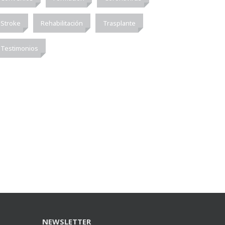
Stroke
Rehabilitación
Trasplante
Testimonios
NEWSLETTER