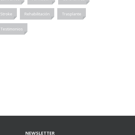
Stroke
Rehabilitación
Trasplante
Testimonios
NEWSLETTER