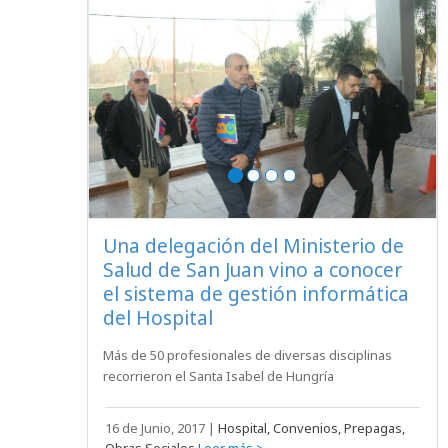
Una delegación del Ministerio de
Salud de San Juan vino a conocer
el sistema de gestión informática
del Hospital
Más de 50 profesionales de diversas disciplinas
recorrieron el Santa Isabel de Hungría
16 de Junio, 2017
|
Hospital, Convenios, Prepagas,