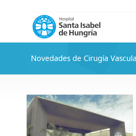
Novedades de Cirugía Vascular