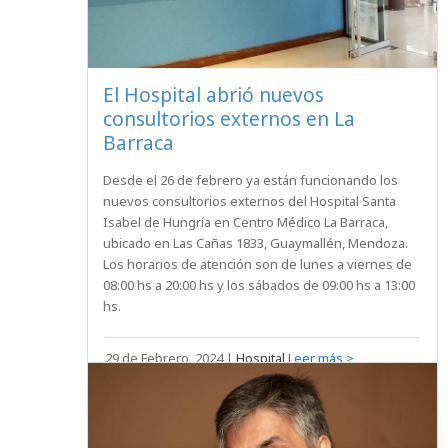
El Hospital abrió nuevos
consultorios externos en La
Barraca
Desde el 26 de febrero ya están funcionando los
nuevos consultorios externos del Hospital Santa
Isabel de Hungría en Centro Médico La Barraca,
ubicado en Las Cañas 1833, Guaymallén, Mendoza.
Los horarios de atención son de lunes a viernes de
08:00 hs a 20:00 hs y los sábados de 09:00 hs a 13:00
hs.
29 de Febrero, 2024
|
Hospital
Leer más >