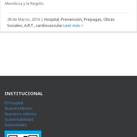
Mendoza y la Región.
28 de Marzo, 2016
|
Hospital, Prevención, Prepagas, Obras
Sociales, A.R.T., cardiovascular
Leer más >
INSTITUCIONAL
El hospital
Nuestra Misión
Nuestros Valores
Sustentabilidad
Autoridades