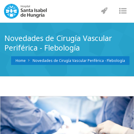
Navegaci
Nav
Novedades de Cirugía Vascular
Periférica - Flebología
Home
Novedades de Cirugía Vascular Periférica - Flebología