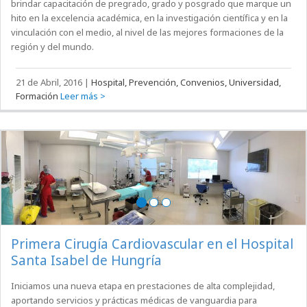
brindar capacitación de pregrado, grado y posgrado que marque un
hito en la excelencia académica, en la investigación científica y en la
vinculación con el medio, al nivel de las mejores formaciones de la
región y del mundo.
21 de Abril, 2016
|
Hospital, Prevención, Convenios, Universidad,
Formación
Leer más >
Primera Cirugía Cardiovascular en el Hospital
Santa Isabel de Hungría
Iniciamos una nueva etapa en prestaciones de alta complejidad,
aportando servicios y prácticas médicas de vanguardia para