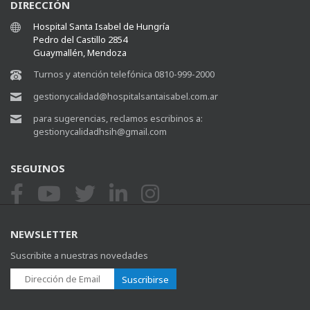
DIRECCIÓN
Hospital Santa Isabel de Hungría
Pedro del Castillo 2854
Guaymallén, Mendoza
Turnos y atención telefónica 0810-999-2000
gestionycalidad@hospitalsantaisabel.com.ar
para sugerencias, reclamos escribinos a:
gestionycalidadhsih@gmail.com
SEGUINOS
NEWSLETTER
Suscribite a nuestras novedades
Suscribirse