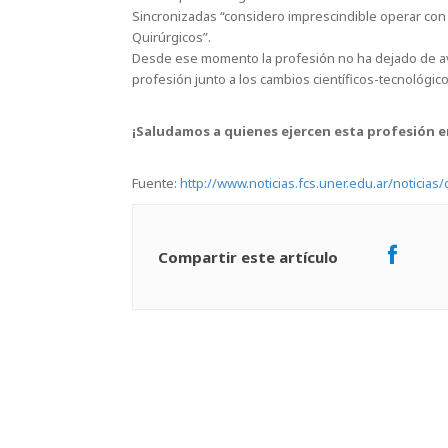
Sincronizadas “considero imprescindible operar co
Quirúrgicos”.
Desde ese momento la profesión no ha dejado de a
profesión junto a los cambios científicos-tecnológico
¡Saludamos a quienes ejercen esta profesión e
Fuente:
http://www.noticias.fcs.uner.edu.ar/noticias
Compartir este artículo