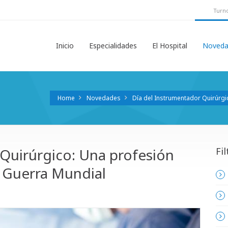
Turno
Inicio
Especialidades
El Hospital
Noveda
Home
Novedades
Día del Instrumentador Quirúrgi
Quirúrgico: Una profesión
Fil
 Guerra Mundial