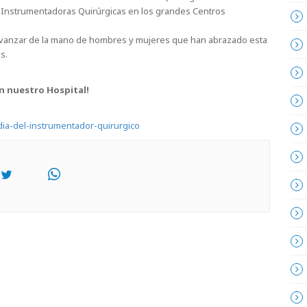
n Instrumentadoras Quirúrgicas en los grandes Centros
vanzar de la mano de hombres y mujeres que han abrazado esta
s.
n nuestro Hospital!
/dia-del-instrumentador-quirurgico