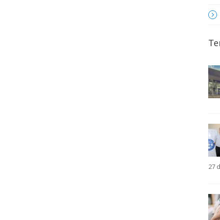
Te
27 