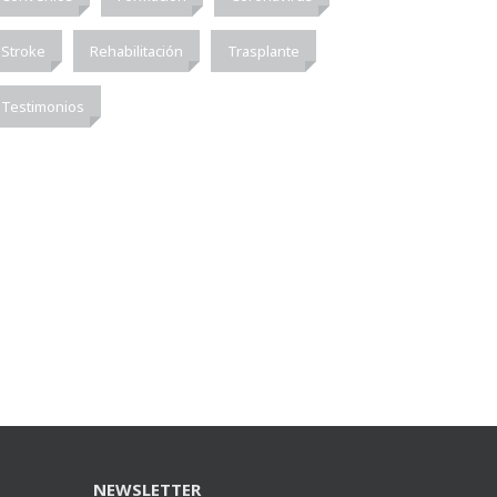
Stroke
Rehabilitación
Trasplante
Testimonios
NEWSLETTER