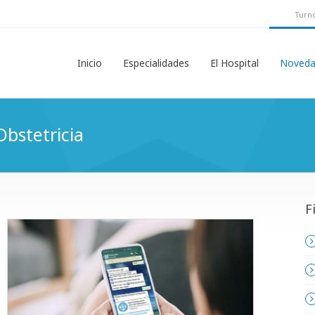
Turno
Inicio
Especialidades
El Hospital
Noveda
bstetricia
F