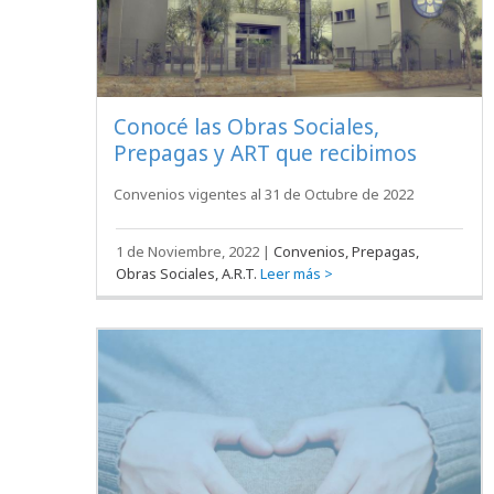
Conocé las Obras Sociales,
Prepagas y ART que recibimos
Convenios vigentes al 31 de Octubre de 2022
1 de Noviembre, 2022
|
Convenios, Prepagas,
Obras Sociales, A.R.T.
Leer más >