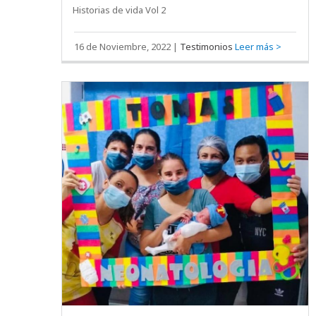
Historias de vida Vol 2
16 de Noviembre, 2022
|
Testimonios
Leer más >