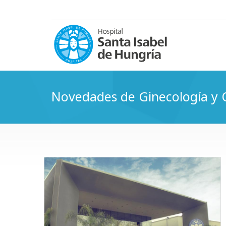
Novedades de Ginecología y O