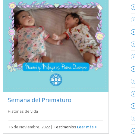
Semana del Prematuro
Historias de vida
16 de Noviembre, 2022
|
Testimonios
Leer más >