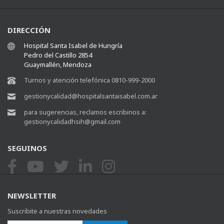
DIRECCIÓN
Hospital Santa Isabel de Hungría
Pedro del Castillo 2854
Guaymallén, Mendoza
Turnos y atención telefónica 0810-999-2000
gestionycalidad@hospitalsantaisabel.com.ar
para sugerencias, reclamos escribinos a:
gestionycalidadhsih@gmail.com
SEGUINOS
NEWSLETTER
Suscribite a nuestras novedades