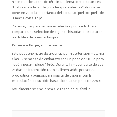
niños nacidos antes de término. El lema para este año es
“El abrazo de la familia, una terapia poderosa”, donde se
pone en valor la importancia del contacto "piel con piel", de
la mamá con su hijo.
Por esto, nos pareció una excelente oportunidad para
compartir una selección de algunas historias que pasaron
por la Neo de nuestro hospital.
Conocé a Felipe, un luchador.
Este pequeño nació de urgencia por hipertensión materna
a las 32 semanas de embarazo con un peso de 1830g pero
llegó a pesar incluso 1630g. Durante la mayor parte de sus
23 días de internación recibió alimentación por sonda
orogástrica y bomba, para más tarde trabajar con la
estimulación de succión hasta alcanzar un peso de 2280g.
Actualmente se encuentra al cuidado de su familia.