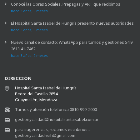
Conocé las Obras Sociales, Prepagas y ART que recibimos
hace 3 años, 9 meses
El Hospital Santa Isabel de Hungría presentó nuevas autoridades
hace 3 años, 6 meses
Nuevo canal de contacto: WhatsApp para turnos y gestiones 54 9
2613 41-7462
hace 3 años, 9 meses
DIRECCIÓN
Hospital Santa Isabel de Hungría
Pedro del Castillo 2854
Guaymallén, Mendoza
Turnos y atención telefónica 0810-999-2000
gestionycalidad@hospitalsantaisabel.com.ar
para sugerencias, reclamos escribinos a:
gestionycalidadhsih@gmail.com