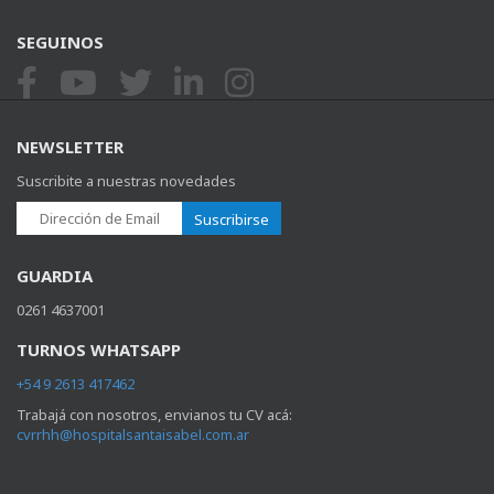
SEGUINOS
NEWSLETTER
Suscribite a nuestras novedades
Suscribirse
GUARDIA
0261 4637001
TURNOS WHATSAPP
+54 9 2613 417462
Trabajá con nosotros, envianos tu CV acá:
cvrrhh@hospitalsantaisabel.com.ar