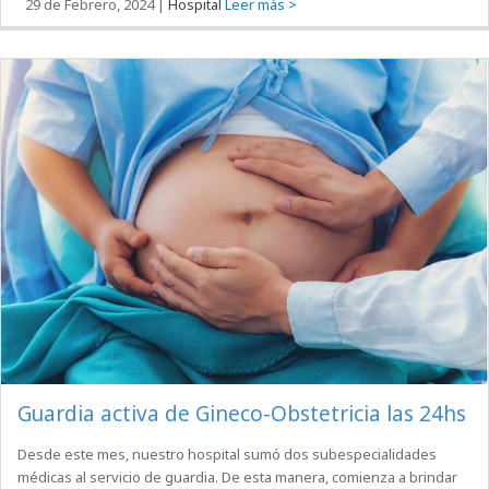
29 de Febrero, 2024
|
Hospital
Leer más >
Guardia activa de Gineco-Obstetricia las 24hs
Desde este mes, nuestro hospital sumó dos subespecialidades
médicas al servicio de guardia. De esta manera, comienza a brindar