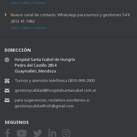
hace 3 años, 6 meses
Nuevo canal de contacto: WhatsApp para turnos y gestiones 54 9
2613 41-7462
hace 3 años, 9 meses
DIRECCIÓN
Hospital Santa Isabel de Hungría
Pedro del Castillo 2854
Guaymallén, Mendoza
Turnos y atención telefónica 0810-999-2000
gestionycalidad@hospitalsantaisabel.com.ar
para sugerencias, reclamos escribinos a:
gestionycalidadhsih@gmail.com
SEGUINOS