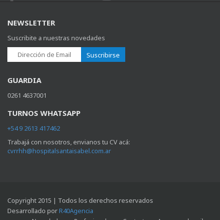
NEWSLETTER
Suscribite a nuestras novedades
Suscribirse
GUARDIA
0261 4637001
TURNOS WHATSAPP
+54 9 2613 417462
Trabajá con nosotros, envianos tu CV acá:
cvrrhh@hospitalsantaisabel.com.ar
Copyright 2015 | Todos los derechos reservados
Desarrollado por
R40Agencia