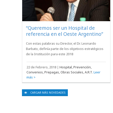
“Queremos ser un Hospital de
referencia en el Oeste Argentino”
Con estas palabras su Director, el Dr. Leonardo
Barbato, definía parte de los objetivos estratégicos
de la Institución para este 2018
22 de Febrero, 2018
|
Hospital, Prevención,
Convenios, Prepagas, Obras Sociales, A.R.T.
Leer
más >
CARGAR MÁS NOVEDADES