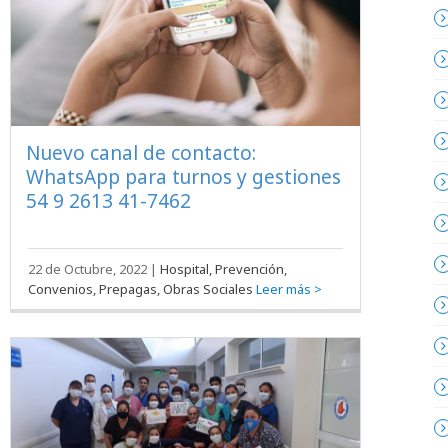
Nuevo canal de contacto:
WhatsApp para turnos y gestiones
54 9 2613 41-7462
22 de Octubre, 2022
|
Hospital, Prevención,
Convenios, Prepagas, Obras Sociales
Leer más >