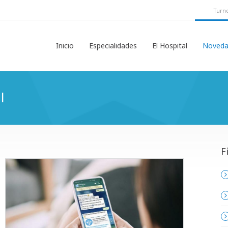
Turno
Inicio
Especialidades
El Hospital
Noveda
l
F