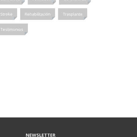
Stroke
Rehabilitación
Trasplante
Testimonios
NEWSLETTER