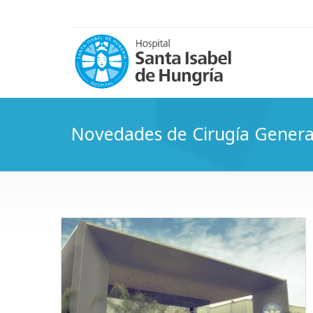
Novedades de Cirugía Genera