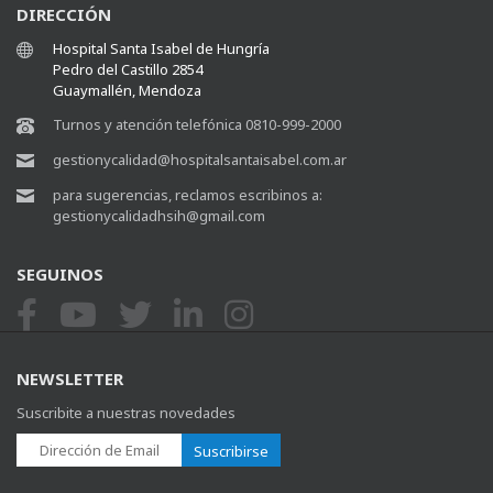
DIRECCIÓN
Hospital Santa Isabel de Hungría
Pedro del Castillo 2854
Guaymallén, Mendoza
Turnos y atención telefónica 0810-999-2000
gestionycalidad@hospitalsantaisabel.com.ar
para sugerencias, reclamos escribinos a:
gestionycalidadhsih@gmail.com
SEGUINOS
NEWSLETTER
Suscribite a nuestras novedades
Suscribirse