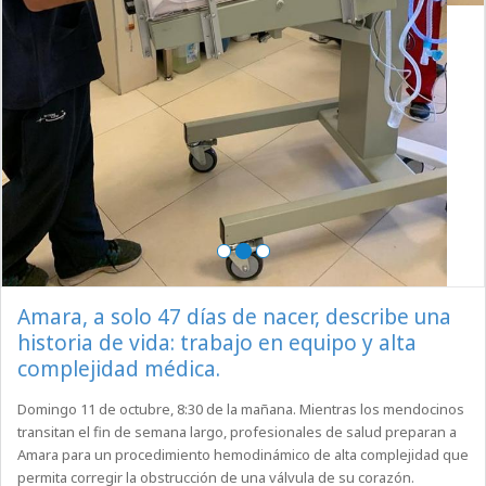
Amara, a solo 47 días de nacer, describe una
historia de vida: trabajo en equipo y alta
complejidad médica.
Domingo 11 de octubre, 8:30 de la mañana. Mientras los mendocinos
transitan el fin de semana largo, profesionales de salud preparan a
Amara para un procedimiento hemodinámico de alta complejidad que
permita corregir la obstrucción de una válvula de su corazón.
16 de Octubre, 2020
|
Hospital, Prevención, Convenios, Prepagas,
Obras Sociales, A.R.T., Prematuro
Leer más >