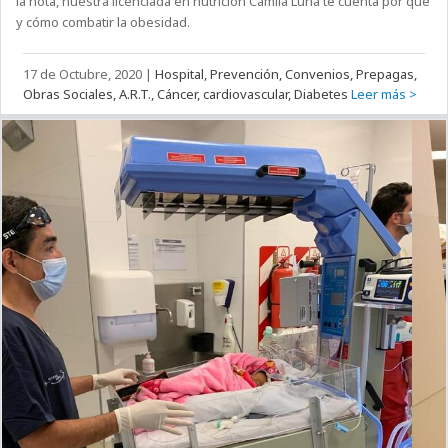
la nota, nuestra licenciada en nutrición Camila Luna te cuenta por qué
y cómo combatir la obesidad.
17 de Octubre, 2020
|
Hospital, Prevención, Convenios, Prepagas,
Obras Sociales, A.R.T., Cáncer, cardiovascular, Diabetes
Leer más >