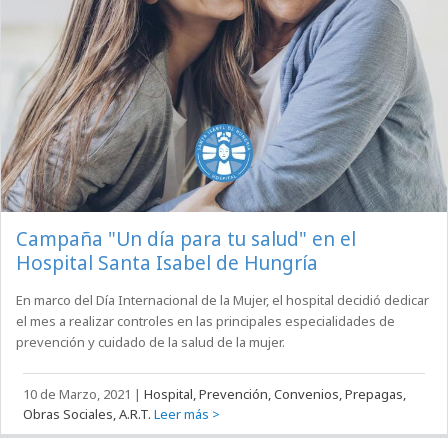
Campaña "Un día para tu salud" en el
Hospital Santa Isabel de Hungría
En marco del Día Internacional de la Mujer, el hospital decidió dedicar
el mes a realizar controles en las principales especialidades de
prevención y cuidado de la salud de la mujer.
10 de Marzo, 2021
|
Hospital, Prevención, Convenios, Prepagas,
Obras Sociales, A.R.T.
Leer más >