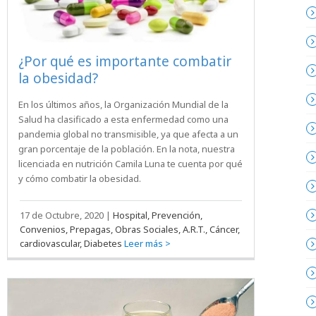
¿Por qué es importante combatir
la obesidad?
En los últimos años, la Organización Mundial de la
Salud ha clasificado a esta enfermedad como una
pandemia global no transmisible, ya que afecta a un
gran porcentaje de la población. En la nota, nuestra
licenciada en nutrición Camila Luna te cuenta por qué
y cómo combatir la obesidad.
17 de Octubre, 2020
|
Hospital, Prevención,
Convenios, Prepagas, Obras Sociales, A.R.T., Cáncer,
cardiovascular, Diabetes
Leer más >