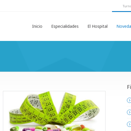
Turno
Inicio
Especialidades
El Hospital
Noveda
F