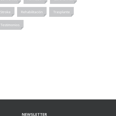
Stroke
Rehabilitación
Trasplante
Testimonios
NEWSLETTER