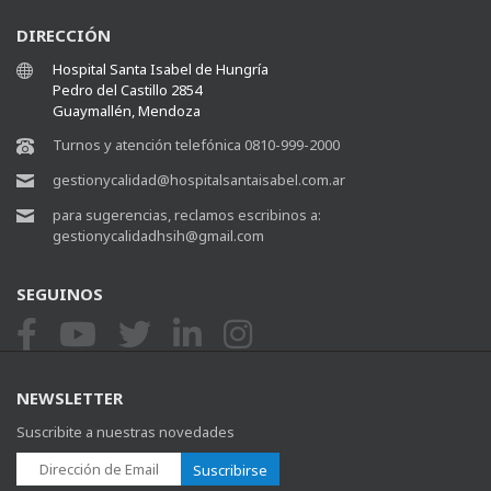
DIRECCIÓN
Hospital Santa Isabel de Hungría
Pedro del Castillo 2854
Guaymallén, Mendoza
Turnos y atención telefónica 0810-999-2000
gestionycalidad@hospitalsantaisabel.com.ar
para sugerencias, reclamos escribinos a:
gestionycalidadhsih@gmail.com
SEGUINOS
NEWSLETTER
Suscribite a nuestras novedades
Suscribirse