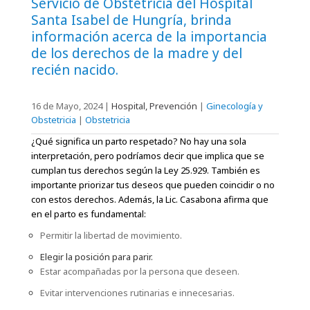
Servicio de Obstetricia del Hospital
Santa Isabel de Hungría, brinda
información acerca de la importancia
de los derechos de la madre y del
recién nacido.
16 de Mayo, 2024
|
Hospital, Prevención
|
Ginecología y
Obstetricia
|
Obstetricia
¿Qué significa un parto respetado? No hay una sola
interpretación, pero podríamos decir que implica que se
cumplan tus derechos según la Ley 25.929. También es
importante priorizar tus deseos que pueden coincidir o no
con estos derechos. Además, la Lic. Casabona afirma que
en el parto es fundamental:
Permitir la libertad de movimiento.
Elegir la posición para parir.
Estar acompañadas por la persona que deseen.
Evitar intervenciones rutinarias e innecesarias.