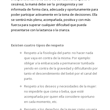
cesárea), la mamá debe ser la protagonista y ser
informada de forma clara, adecuada y oportunamente para
poder participar activamente en la toma de decisiones. Ella
se sentirá más plena, acompañada, positiva y con más
fuerza para superar cualquier dificultad que pueda
presentarse con la lactancia o la crianza.
Existen cuatro tipos de respeto
Respeto a la fisiología del parto: no hacer nada
que vaya en contra de la misma. Por ejemplo:
obligar a la embarazada a permanecer tumbada
yendo en contra de la gravedad y dificultando por
tanto el descendimiento del bebé por el canal del
parto.
Respeto a los deseos y necesidades de la mujer:
no impedirle que coma o beba, que esté
acompañada por quien ella considere oportuno
en cada momento, etc.
Respeto a los derechos de la mujer como usuaria