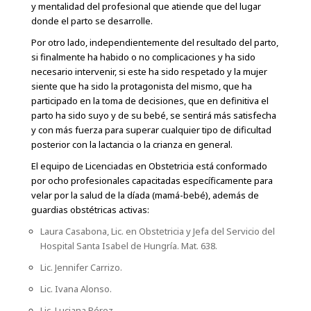
y mentalidad del profesional que atiende que del lugar
donde el parto se desarrolle.
Por otro lado, independientemente del resultado del parto,
si finalmente ha habido o no complicaciones y ha sido
necesario intervenir, si este ha sido respetado y la mujer
siente que ha sido la protagonista del mismo, que ha
participado en la toma de decisiones, que en definitiva el
parto ha sido suyo y de su bebé, se sentirá más satisfecha
y con más fuerza para superar cualquier tipo de dificultad
posterior con la lactancia o la crianza en general.
El equipo de Licenciadas en Obstetricia está conformado
por ocho profesionales capacitadas específicamente para
velar por la salud de la díada (mamá-bebé), además de
guardias obstétricas activas:
Laura Casabona, Lic. en Obstetricia y Jefa del Servicio del
Hospital Santa Isabel de Hungría. Mat. 638.
Lic. Jennifer Carrizo.
Lic. Ivana Alonso.
Lic. Luciana Pérez.