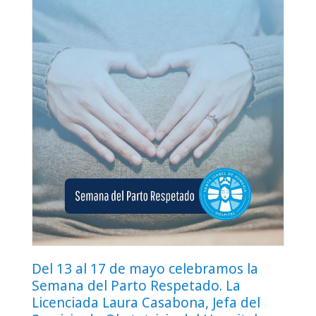
Del 13 al 17 de mayo celebramos la
Semana del Parto Respetado. La
Licenciada Laura Casabona, Jefa del