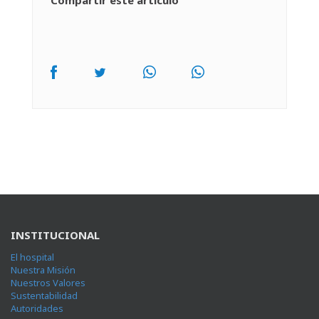
Compartir este artículo
INSTITUCIONAL
El hospital
Nuestra Misión
Nuestros Valores
Sustentabilidad
Autoridades