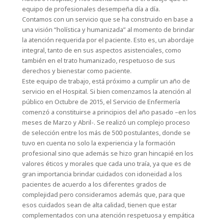
equipo de profesionales desempeña día a día.
Contamos con un servicio que se ha construido en base a
una visión “holística y humanizada” al momento de brindar
la atención requerida por el paciente. Esto es, un abordaje
integral, tanto de en sus aspectos asistenciales, como
también en el trato humanizado, respetuoso de sus
derechos y bienestar como paciente.
Este equipo de trabajo, está próximo a cumplir un año de
servicio en el Hospital. Si bien comenzamos la atención al
público en Octubre de 2015, el Servicio de Enfermería
comenzó a constituirse a principios del año pasado –en los
meses de Marzo y Abril-. Se realizó un complejo proceso
de selección entre los más de 500 postulantes, donde se
tuvo en cuenta no solo la experiencia y la formación
profesional sino que además se hizo gran hincapié en los
valores éticos y morales que cada uno traía, ya que es de
gran importancia brindar cuidados con idoneidad a los
pacientes de acuerdo a los diferentes grados de
complejidad pero consideramos además que, para que
esos cuidados sean de alta calidad, tienen que estar
complementados con una atención respetuosa y empática