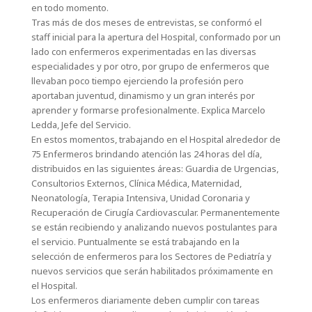
en todo momento.
Tras más de dos meses de entrevistas, se conformó el
staff inicial para la apertura del Hospital, conformado por un
lado con enfermeros experimentadas en las diversas
especialidades y por otro, por grupo de enfermeros que
llevaban poco tiempo ejerciendo la profesión pero
aportaban juventud, dinamismo y un gran interés por
aprender y formarse profesionalmente. Explica Marcelo
Ledda, Jefe del Servicio.
En estos momentos, trabajando en el Hospital alrededor de
75 Enfermeros brindando atención las 24 horas del día,
distribuidos en las siguientes áreas: Guardia de Urgencias,
Consultorios Externos, Clínica Médica, Maternidad,
Neonatología, Terapia Intensiva, Unidad Coronaria y
Recuperación de Cirugía Cardiovascular. Permanentemente
se están recibiendo y analizando nuevos postulantes para
el servicio. Puntualmente se está trabajando en la
selección de enfermeros para los Sectores de Pediatría y
nuevos servicios que serán habilitados próximamente en
el Hospital.
Los enfermeros diariamente deben cumplir con tareas