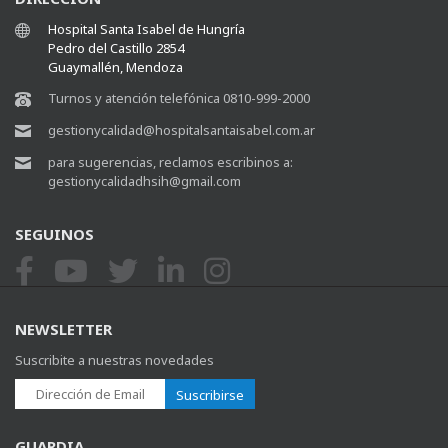
Hospital Santa Isabel de Hungría
Pedro del Castillo 2854
Guaymallén, Mendoza
Turnos y atención telefónica 0810-999-2000
gestionycalidad@hospitalsantaisabel.com.ar
para sugerencias, reclamos escribinos a:
gestionycalidadhsih@gmail.com
SEGUINOS
NEWSLETTER
Suscribite a nuestras novedades
Suscribirse
GUARDIA