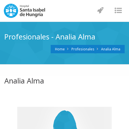
Navegaci
Nav
Profesionales - Analia Alma
Home
Profesionales
Analia Alma
Analia Alma