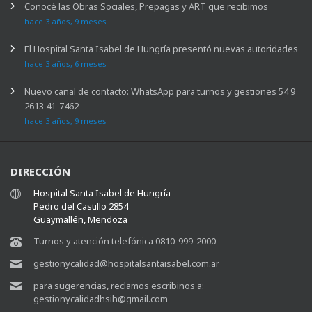
Conocé las Obras Sociales, Prepagas y ART que recibimos
hace 3 años, 9 meses
El Hospital Santa Isabel de Hungría presentó nuevas autoridades
hace 3 años, 6 meses
Nuevo canal de contacto: WhatsApp para turnos y gestiones 54 9
2613 41-7462
hace 3 años, 9 meses
DIRECCIÓN
Hospital Santa Isabel de Hungría
Pedro del Castillo 2854
Guaymallén, Mendoza
Turnos y atención telefónica 0810-999-2000
gestionycalidad@hospitalsantaisabel.com.ar
para sugerencias, reclamos escribinos a:
gestionycalidadhsih@gmail.com