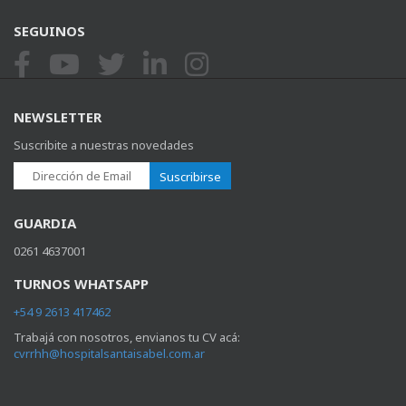
SEGUINOS
NEWSLETTER
Suscribite a nuestras novedades
Suscribirse
GUARDIA
0261 4637001
TURNOS WHATSAPP
+54 9 2613 417462
Trabajá con nosotros, envianos tu CV acá:
cvrrhh@hospitalsantaisabel.com.ar