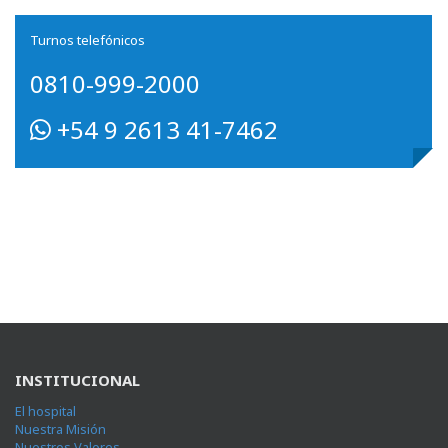
Turnos telefónicos
0810-999-2000
+54 9 2613 41-7462
INSTITUCIONAL
El hospital
Nuestra Misión
Nuestros Valores