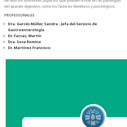
de lado los diferentes aspectos que pueden influir en las patologías
del aparato digestivo, como los factores dietéticos y psicológicos.
PROFESIONALES
Dra. Garcés Müller, Sandra - Jefa del Servicio de
Gastroenterología
Dr. Faccas, Martín
Dra. Sosa Romina
Dr. Martínez Francisco