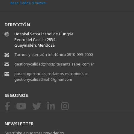
hace 3 años, 9 meses
DIRECCIÓN
Hospital Santa Isabel de Hungría
Pedro del Castillo 2854
Guaymallén, Mendoza
Turnos y atención telefónica 0810-999-2000
gestionycalidad@hospitalsantaisabel.com.ar
para sugerencias, reclamos escribinos a:
gestionycalidadhsih@gmail.com
SEGUINOS
NEWSLETTER
Suscribite a nuestras novedades