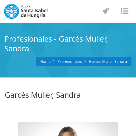
Navegaci
Nav
Profesionales - Garcés Muller,
Sandra
Home
Profesionales
Garcés Muller, Sandra
Garcés Muller, Sandra