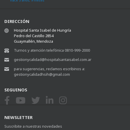
hace 3 años, 9 meses
DIRECCIÓN
Hospital Santa Isabel de Hungría
Pedro del Castillo 2854
Guaymallén, Mendoza
Turnos y atención telefónica 0810-999-2000
gestionycalidad@hospitalsantaisabel.com.ar
para sugerencias, reclamos escribinos a:
gestionycalidadhsih@gmail.com
SEGUINOS
NEWSLETTER
Suscribite a nuestras novedades