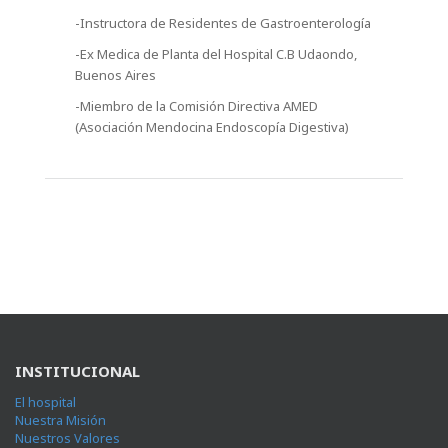
-Instructora de Residentes de Gastroenterología
-Ex Medica de Planta del Hospital C.B Udaondo,
Buenos Aires
-Miembro de la Comisión Directiva AMED
(Asociación Mendocina Endoscopía Digestiva)
INSTITUCIONAL
El hospital
Nuestra Misión
Nuestros Valores