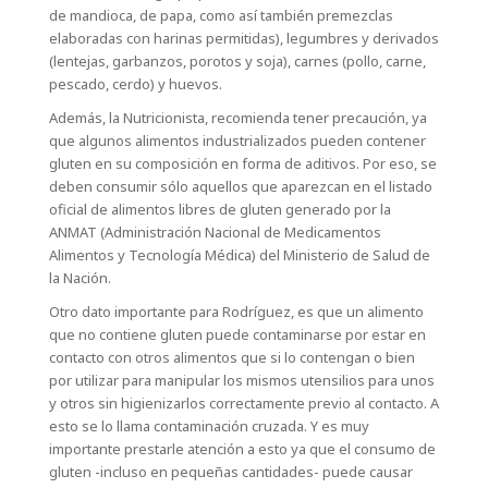
de mandioca, de papa, como así también premezclas
elaboradas con harinas permitidas), legumbres y derivados
(lentejas, garbanzos, porotos y soja), carnes (pollo, carne,
pescado, cerdo) y huevos.
Además, la Nutricionista, recomienda tener precaución, ya
que algunos alimentos industrializados pueden contener
gluten en su composición en forma de aditivos. Por eso, se
deben consumir sólo aquellos que aparezcan en el listado
oficial de alimentos libres de gluten generado por la
ANMAT (Administración Nacional de Medicamentos
Alimentos y Tecnología Médica) del Ministerio de Salud de
la Nación.
Otro dato importante para Rodríguez, es que un alimento
que no contiene gluten puede contaminarse por estar en
contacto con otros alimentos que si lo contengan o bien
por utilizar para manipular los mismos utensilios para unos
y otros sin higienizarlos correctamente previo al contacto. A
esto se lo llama contaminación cruzada. Y es muy
importante prestarle atención a esto ya que el consumo de
gluten -incluso en pequeñas cantidades- puede causar