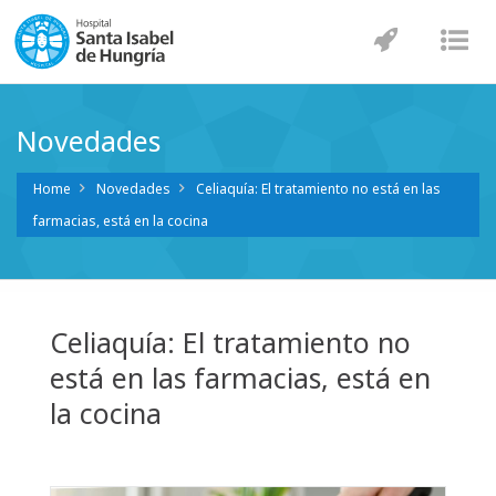
Navegaci
Nav
Novedades
Home
Novedades
Celiaquía: El tratamiento no está en las
farmacias, está en la cocina
Celiaquía: El tratamiento no
está en las farmacias, está en
la cocina