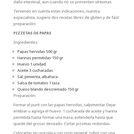
daño intestinal, aun cuando no se presenten síntomas.
Teniendo en cuenta estas indicaciones, nuestra
especialista, sugiere dos recetas libres de gluten y de fácil
preparación:
PIZZETAS DE PAPAS
Ingredientes:
Papas hervidas 500 gr
Harinas permitidas 150 gr
Huevo 1 unidad
Aceite 3 cucharadas
Sal, pimienta, albahaca
Salsa de tomates 1 taza
Queso blando descremado 150 gr
Preparación:
Formar el puré con las papas hervidas, salpimentar. Dejar
entibiar u agrega el huevo. 1 cucharada de aceite y harina
permitida hasta formar una masa, extenderla hasta que
quede del grosor deseado. Cortar pizzetas redondas.
Colocarlas en una placa con rocío vegetal, cubrir con una