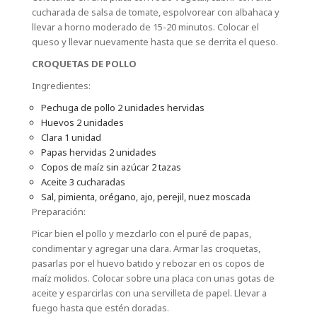
cucharada de salsa de tomate, espolvorear con albahaca y
llevar a horno moderado de 15-20 minutos. Colocar el
queso y llevar nuevamente hasta que se derrita el queso.
CROQUETAS DE POLLO
Ingredientes:
Pechuga de pollo 2 unidades hervidas
Huevos 2 unidades
Clara 1 unidad
Papas hervidas 2 unidades
Copos de maíz sin azúcar 2 tazas
Aceite 3 cucharadas
Sal, pimienta, orégano, ajo, perejil, nuez moscada
Preparación:
Picar bien el pollo y mezclarlo con el puré de papas,
condimentar y agregar una clara. Armar las croquetas,
pasarlas por el huevo batido y rebozar en os copos de
maíz molidos. Colocar sobre una placa con unas gotas de
aceite y esparcirlas con una servilleta de papel. Llevar a
fuego hasta que estén doradas.