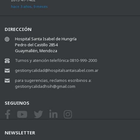
hace 3 años, 9 meses
DIRECCIÓN
Hospital Santa Isabel de Hungría
Pedro del Castillo 2854
Guaymallén, Mendoza
Turnos y atención telefónica 0810-999-2000
gestionycalidad@hospitalsantaisabel.com.ar
para sugerencias, reclamos escribinos a:
gestionycalidadhsih@gmail.com
SEGUINOS
NEWSLETTER