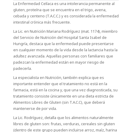
La Enfermedad Celíaca es una intolerancia permanente al
gluten, proteína que se encuentra en el trigo, avena,
cebada y centeno (T.A.C.C.) y es considerada la enfermedad
intestinal crónica más frecuente.
La Lic. en Nutrición Mariana Rodríguez (mat. 1174), miembro
del Servicio de Nutrición del Hospital Santa Isabel de
Hungría, destaca que la enfermedad puede presentarse
en cualquier momento de la vida desde la lactancia hasta la
adultez avanzada. Aquellas personas con familiares que
padezcan la enfermedad están en mayor riesgo de
padecerla.
La especialista en Nutrición, también explica que es
importante entender que el tratamiento no está en la
farmacia, está en la cocina y, que una vez diagnosticada, su
tratamiento consiste únicamente en una dieta estricta de
Alimentos Libres de Gluten (sin T.A.C.C), que deberá
mantenerse de por vida.
La Lic. Rodríguez, detalla que los alimentos naturalmente
libres de gluten son: frutas, verduras, cereales sin gluten
(dentro de este grupo pueden incluirse arroz, maíz, harina