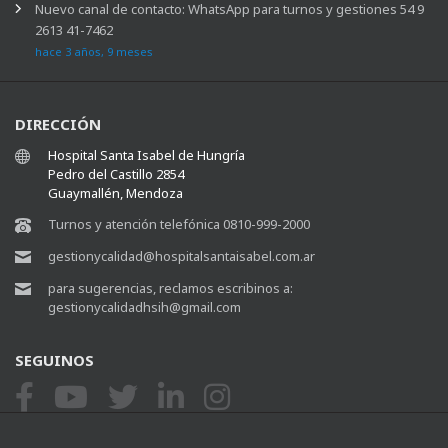
Nuevo canal de contacto: WhatsApp para turnos y gestiones 54 9
2613 41-7462
hace 3 años, 9 meses
DIRECCIÓN
Hospital Santa Isabel de Hungría
Pedro del Castillo 2854
Guaymallén, Mendoza
Turnos y atención telefónica 0810-999-2000
gestionycalidad@hospitalsantaisabel.com.ar
para sugerencias, reclamos escribinos a:
gestionycalidadhsih@gmail.com
SEGUINOS