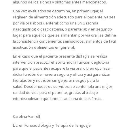
algunos de los signos y síntomas antes mencionados.
Una vez evaluados se determina, en primer lugar, el
régimen de alimentación adecuado para el paciente, ya sea
por vía oral (boca), enteral: como una SNG (sonda
nasogástrica) o gastrostomía, o parenteral; y en segundo
lugar, para aquellos que se alimentan por vía oral, se define
la consistencia conveniente: semisólidos, alimentos de fácil
masticación o alimentos en general.
En el caso que el paciente presente disfagia se realiza
intervención precoz, rehabilitando la función deglutoria
para que el paciente recupere la vía oral o bien optimizar
dicha función de manera segura y eficaz y así garantizar
hidratación y nutrición sin generar riesgos para la
salud. Desde nuestros servicios, se contempla una mejor
calidad de vida para el paciente, gracias al trabajo
interdisciplinario que brinda cada una de sus áreas.
Carolina Vanrell
Lic. en Fonoaudiología y Terapia del lenguaje