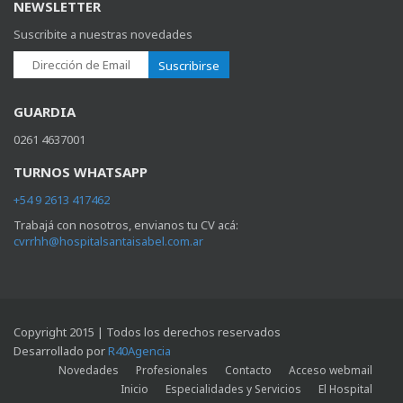
NEWSLETTER
Suscribite a nuestras novedades
Suscribirse
GUARDIA
0261 4637001
TURNOS WHATSAPP
+54 9 2613 417462
Trabajá con nosotros, envianos tu CV acá:
cvrrhh@hospitalsantaisabel.com.ar
Copyright 2015 | Todos los derechos reservados
Desarrollado por
R40Agencia
Novedades
Profesionales
Contacto
Acceso webmail
Inicio
Especialidades y Servicios
El Hospital