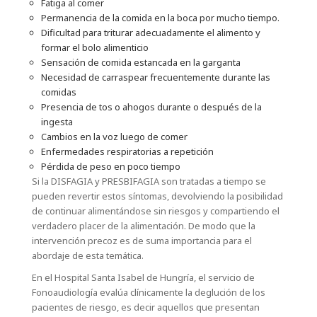
Fatiga al comer
Permanencia de la comida en la boca por mucho tiempo.
Dificultad para triturar adecuadamente el alimento y
formar el bolo alimenticio
Sensación de comida estancada en la garganta
Necesidad de carraspear frecuentemente durante las
comidas
Presencia de tos o ahogos durante o después de la
ingesta
Cambios en la voz luego de comer
Enfermedades respiratorias a repetición
Pérdida de peso en poco tiempo
Si la DISFAGIA y PRESBIFAGIA son tratadas a tiempo se
pueden revertir estos síntomas, devolviendo la posibilidad
de continuar alimentándose sin riesgos y compartiendo el
verdadero placer de la alimentación. De modo que la
intervención precoz es de suma importancia para el
abordaje de esta temática.
En el Hospital Santa Isabel de Hungría, el servicio de
Fonoaudiología evalúa clínicamente la deglución de los
pacientes de riesgo, es decir aquellos que presentan