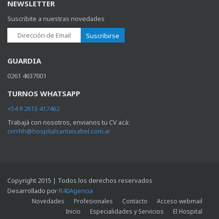
NEWSLETTER
Suscribite a nuestras novedades
Suscribirse
GUARDIA
0261 4637001
TURNOS WHATSAPP
+54 9 2613 417462
Trabajá con nosotros, envianos tu CV acá:
cvrrhh@hospitalsantaisabel.com.ar
Copyright 2015 | Todos los derechos reservados
Desarrollado por
R40Agencia
Novedades
Profesionales
Contacto
Acceso webmail
Inicio
Especialidades y Servicios
El Hospital