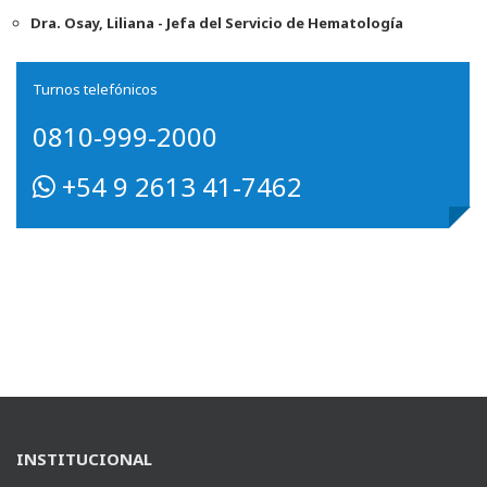
Dra. Osay, Liliana - Jefa del Servicio de Hematología
Turnos telefónicos
0810-999-2000
+54 9 2613 41-7462
INSTITUCIONAL