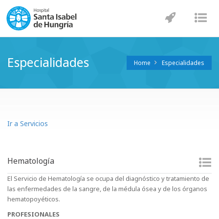
Navegaci
Nav
Especialidades
Home
Especialidades
Ir a Servicios
Hematología
El Servicio de Hematología se ocupa del diagnóstico y tratamiento de
las enfermedades de la sangre, de la médula ósea y de los órganos
hematopoyéticos.
PROFESIONALES