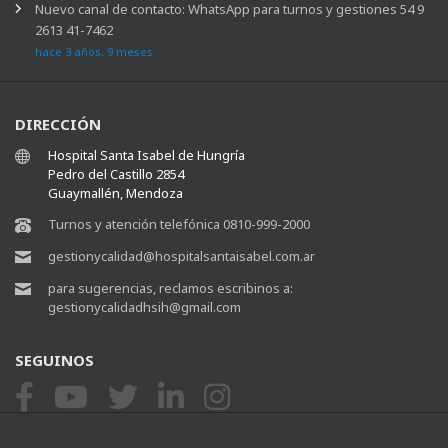
Nuevo canal de contacto: WhatsApp para turnos y gestiones 54 9
2613 41-7462
hace 3 años, 9 meses
DIRECCIÓN
Hospital Santa Isabel de Hungría
Pedro del Castillo 2854
Guaymallén, Mendoza
Turnos y atención telefónica 0810-999-2000
gestionycalidad@hospitalsantaisabel.com.ar
para sugerencias, reclamos escribinos a:
gestionycalidadhsih@gmail.com
SEGUINOS