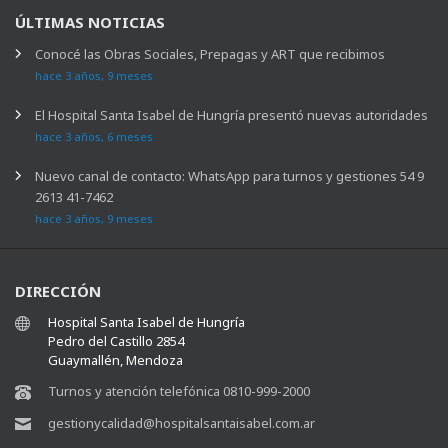
ÚLTIMAS NOTICIAS
Conocé las Obras Sociales, Prepagas y ART que recibimos
hace 3 años, 9 meses
El Hospital Santa Isabel de Hungría presentó nuevas autoridades
hace 3 años, 6 meses
Nuevo canal de contacto: WhatsApp para turnos y gestiones 54 9
2613 41-7462
hace 3 años, 9 meses
DIRECCIÓN
Hospital Santa Isabel de Hungría
Pedro del Castillo 2854
Guaymallén, Mendoza
Turnos y atención telefónica 0810-999-2000
gestionycalidad@hospitalsantaisabel.com.ar