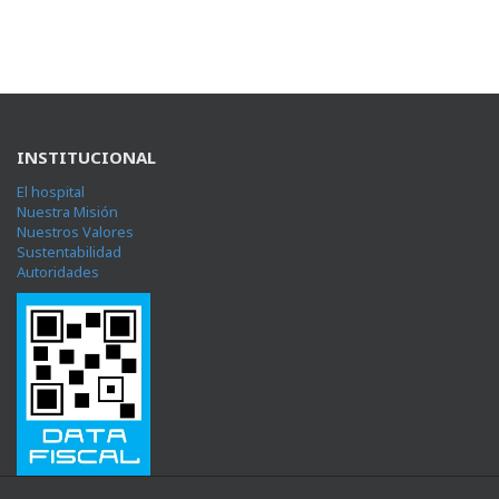
INSTITUCIONAL
El hospital
Nuestra Misión
Nuestros Valores
Sustentabilidad
Autoridades