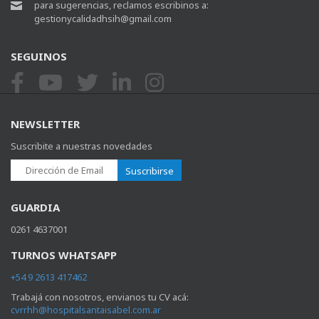
para sugerencias, reclamos escribinos a:
gestionycalidadhsih@gmail.com
SEGUINOS
NEWSLETTER
Suscribite a nuestras novedades
Suscribirse
GUARDIA
0261 4637001
TURNOS WHATSAPP
+54 9 2613 417462
Trabajá con nosotros, envianos tu CV acá:
cvrrhh@hospitalsantaisabel.com.ar