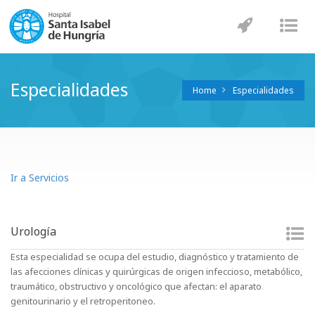
Navegaci
Nav
Especialidades
Home
Especialidades
Ir a Servicios
Urología
Esta especialidad se ocupa del estudio, diagnóstico y tratamiento de
las afecciones clínicas y quirúrgicas de origen infeccioso, metabólico,
traumático, obstructivo y oncológico que afectan: el aparato
genitourinario y el retroperitoneo.