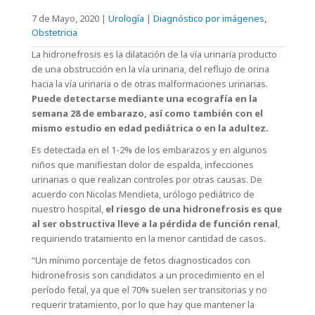
7 de Mayo, 2020
|
Urología
|
Diagnóstico por imágenes
,
Obstetricia
La hidronefrosis es la dilatación de la vía urinaria producto
de una obstrucción en la vía urinaria, del reflujo de orina
hacia la vía urinaria o de otras malformaciones urinarias.
Puede detectarse mediante una ecografía en la
semana 28 de embarazo, así como también con el
mismo estudio en edad pediátrica o en la adultez.
Es detectada en el 1-2% de los embarazos y en algunos
niños que manifiestan dolor de espalda, infecciones
urinarias o que realizan controles por otras causas. De
acuerdo con Nicolas Mendieta, urólogo pediátrico de
nuestro hospital,
el riesgo de una hidronefrosis es que
al ser obstructiva lleve a la pérdida de función renal
,
requiriendo tratamiento en la menor cantidad de casos.
“Un mínimo porcentaje de fetos diagnosticados con
hidronefrosis son candidatos a un procedimiento en el
período fetal, ya que el 70% suelen ser transitorias y no
requerir tratamiento, por lo que hay que mantener la