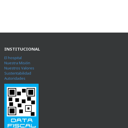
INSTITUCIONAL
El hospital
Nuestra Misión
Nuestros Valores
Sustentabilidad
Autoridades