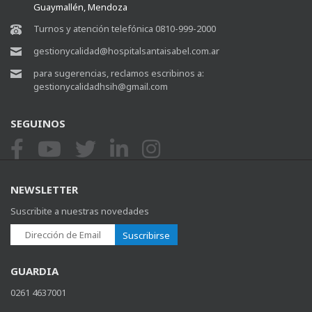
Guaymallén, Mendoza
Turnos y atención telefónica 0810-999-2000
gestionycalidad@hospitalsantaisabel.com.ar
para sugerencias, reclamos escribinos a:
gestionycalidadhsih@gmail.com
SEGUINOS
NEWSLETTER
Suscribite a nuestras novedades
Suscribirse
GUARDIA
0261 4637001