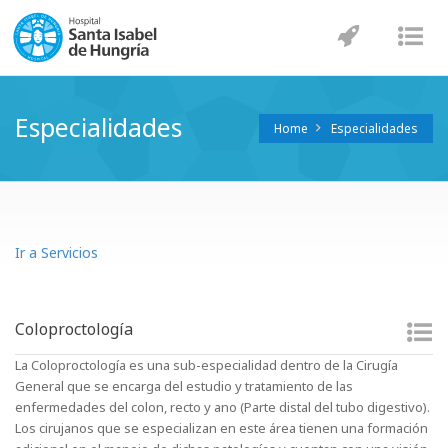
Navegaci
Nav
Especialidades
Home
Especialidades
Ir a Servicios
Coloproctología
La Coloproctología es una sub-especialidad dentro de la Cirugía
General que se encarga del estudio y tratamiento de las
enfermedades del colon, recto y ano (Parte distal del tubo digestivo).
Los cirujanos que se especializan en este área tienen una formación