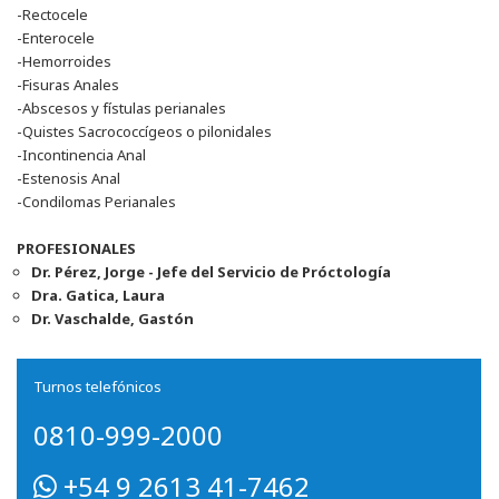
-Rectocele
-Enterocele
-Hemorroides
-Fisuras Anales
-Abscesos y fístulas perianales
-Quistes Sacrococcígeos o pilonidales
-Incontinencia Anal
-Estenosis Anal
-Condilomas Perianales
PROFESIONALES
Dr. Pérez, Jorge - Jefe del Servicio de Próctología
Dra. Gatica, Laura
Dr. Vaschalde, Gastón
Turnos telefónicos
0810-999-2000
+54 9 2613 41-7462