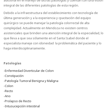
adicional en el manejo de dichas patologías y cuentan con una visión
integral de las diferentes patologías de esta región.
Debido a la infraestructura del establecimiento con tecnología de
última generación y a la experiencia y cpacitación del equipo
quirúrgico se puede manejar la patología colorrectal de alta
complejidad. Actualmente en Mendoza no existen centros
asistenciales que brinden una atención integral de la especialidad, lo
que lleva a que sea sólamente en el Santa Isabel donde el
especialista maneje con idoneidad la problemática del paciente y lo
haga interdisciplinariamente.
Patologías
-Enfermedad Diverticular de Colon
-Constipación
-Patología Tumoral Benigna y Maligna
-Colon
-Recto
-Ano
-Prolapso de Recto
-Intusucepción intestinal