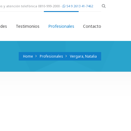
s y atención telefónica 0810-999-2000 -
54 9 2613 41-7462
des
Testimonios
Profesionales
Contacto
Home
Profesionales
Vergara, Natalia