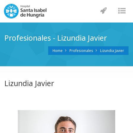
Navegaci
Nav
Profesionales - Lizundia Javier
Home
Profesionales
Lizundia Javier
Lizundia Javier