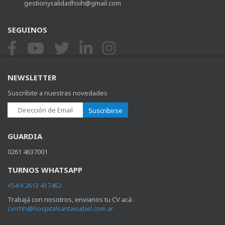
gestionycalidadhsih@gmail.com
SEGUINOS
NEWSLETTER
Suscribite a nuestras novedades
Suscribirse
GUARDIA
0261 4637001
TURNOS WHATSAPP
+54 9 2613 417462
Trabajá con nosotros, envianos tu CV acá:
cvrrhh@hospitalsantaisabel.com.ar