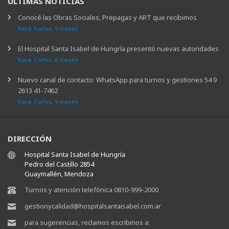
ÚLTIMAS NOTICIAS
Conocé las Obras Sociales, Prepagas y ART que recibimos
hace 3 años, 9 meses
El Hospital Santa Isabel de Hungría presentó nuevas autoridades
hace 3 años, 6 meses
Nuevo canal de contacto: WhatsApp para turnos y gestiones 54 9
2613 41-7462
hace 3 años, 9 meses
DIRECCIÓN
Hospital Santa Isabel de Hungría
Pedro del Castillo 2854
Guaymallén, Mendoza
Turnos y atención telefónica 0810-999-2000
gestionycalidad@hospitalsantaisabel.com.ar
para sugerencias, reclamos escribinos a: