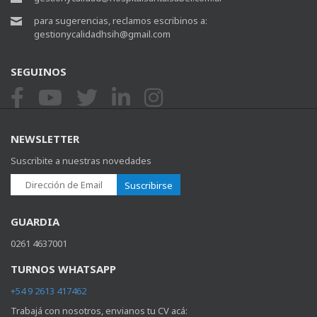
para sugerencias, reclamos escribinos a:
gestionycalidadhsih@gmail.com
SEGUINOS
NEWSLETTER
Suscribite a nuestras novedades
Suscribirse
GUARDIA
0261 4637001
TURNOS WHATSAPP
+54 9 2613 417462
Trabajá con nosotros, envianos tu CV acá: