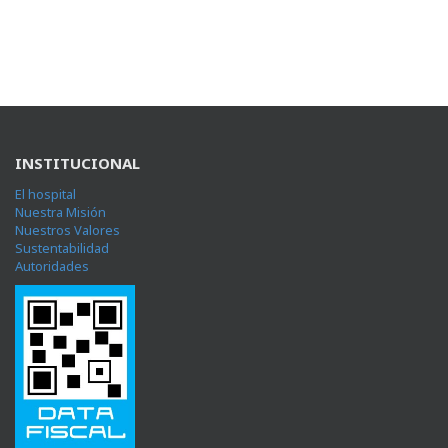
INSTITUCIONAL
El hospital
Nuestra Misión
Nuestros Valores
Sustentabilidad
Autoridades