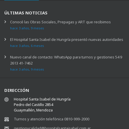
ÚLTIMAS NOTICIAS
Conocé las Obras Sociales, Prepagas y ART que recibimos
hace 3 años, 9 meses
El Hospital Santa Isabel de Hungría presentó nuevas autoridades
hace 3 años, 6 meses
Nuevo canal de contacto: WhatsApp para turnos y gestiones 54 9
2613 41-7462
hace 3 años, 9 meses
DIRECCIÓN
Hospital Santa Isabel de Hungría
Pedro del Castillo 2854
Guaymallén, Mendoza
Turnos y atención telefónica 0810-999-2000
gestionycalidad@hospitalsantaisabel.com.ar