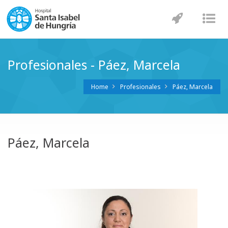
Navegaci
Nav
Profesionales - Páez, Marcela
Home
Profesionales
Páez, Marcela
Páez, Marcela