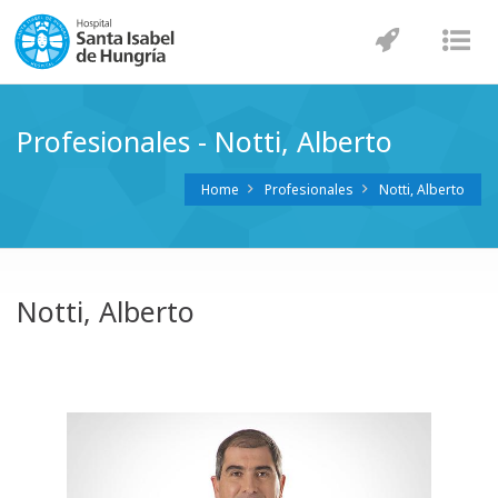
Navegaci
Nav
Profesionales - Notti, Alberto
Home
Profesionales
Notti, Alberto
Notti, Alberto