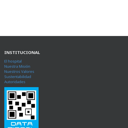
INSTITUCIONAL
El hospital
Nuestra Misión
Nuestros Valores
Sustentabilidad
Autoridades