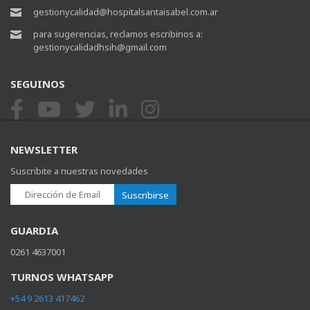
gestionycalidad@hospitalsantaisabel.com.ar
para sugerencias, reclamos escribinos a:
gestionycalidadhsih@gmail.com
SEGUINOS
NEWSLETTER
Suscribite a nuestras novedades
Suscribirse
GUARDIA
0261 4637001
TURNOS WHATSAPP
+54 9 2613 417462