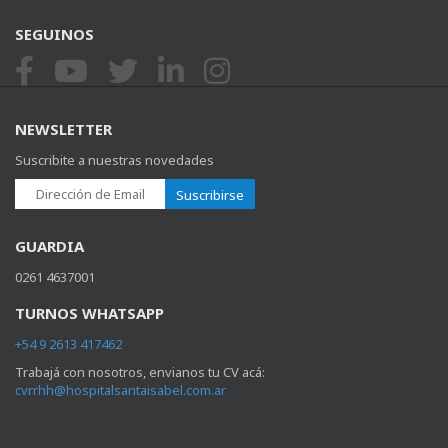
SEGUINOS
NEWSLETTER
Suscribite a nuestras novedades
Suscribirse
GUARDIA
0261 4637001
TURNOS WHATSAPP
+54 9 2613 417462
Trabajá con nosotros, envianos tu CV acá:
cvrrhh@hospitalsantaisabel.com.ar