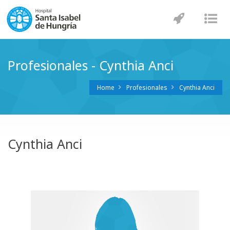
Navegaci
Nav
Profesionales - Cynthia Anci
Home
Profesionales
Cynthia Anci
Cynthia Anci