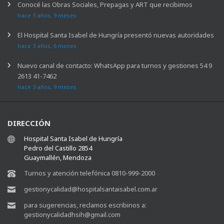
Conocé las Obras Sociales, Prepagas y ART que recibimos
hace 3 años, 9 meses
El Hospital Santa Isabel de Hungría presentó nuevas autoridades
hace 3 años, 6 meses
Nuevo canal de contacto: WhatsApp para turnos y gestiones 54 9
2613 41-7462
hace 3 años, 9 meses
DIRECCIÓN
Hospital Santa Isabel de Hungría
Pedro del Castillo 2854
Guaymallén, Mendoza
Turnos y atención telefónica 0810-999-2000
gestionycalidad@hospitalsantaisabel.com.ar
para sugerencias, reclamos escribinos a:
gestionycalidadhsih@gmail.com