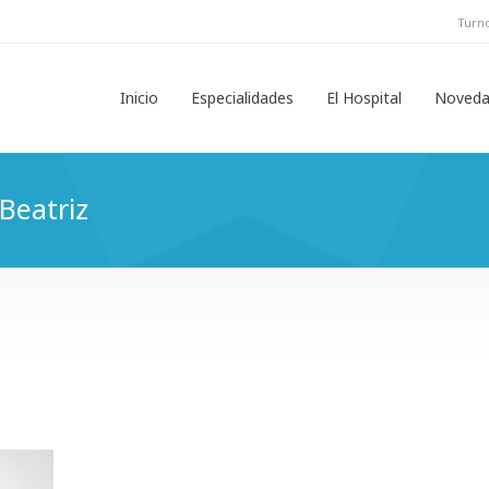
Turno
Inicio
Especialidades
El Hospital
Noveda
 Beatriz