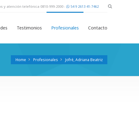
s y atención telefónica 0810-999-2000 -
54 9 2613 41-7462
des
Testimonios
Profesionales
Contacto
Home
Profesionales
Jofré, Adriana Beatriz