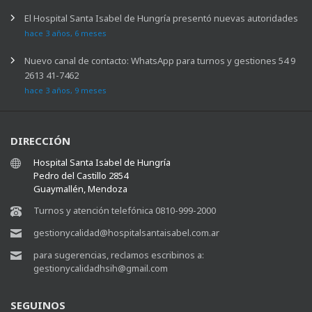
El Hospital Santa Isabel de Hungría presentó nuevas autoridades
hace 3 años, 6 meses
Nuevo canal de contacto: WhatsApp para turnos y gestiones 54 9
2613 41-7462
hace 3 años, 9 meses
DIRECCIÓN
Hospital Santa Isabel de Hungría
Pedro del Castillo 2854
Guaymallén, Mendoza
Turnos y atención telefónica 0810-999-2000
gestionycalidad@hospitalsantaisabel.com.ar
para sugerencias, reclamos escribinos a:
gestionycalidadhsih@gmail.com
SEGUINOS