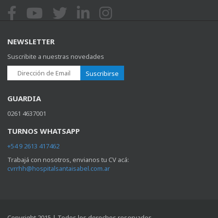
NEWSLETTER
Suscribite a nuestras novedades
Suscribirse
GUARDIA
0261 4637001
TURNOS WHATSAPP
+54 9 2613 417462
Trabajá con nosotros, envianos tu CV acá:
cvrrhh@hospitalsantaisabel.com.ar
Copyright 2015 | Todos los derechos reservados