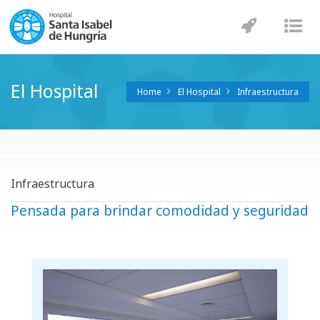
Navegaci
Nav
El Hospital
Home
El Hospital
Infraestructura
Infraestructura
Pensada para brindar comodidad y seguridad