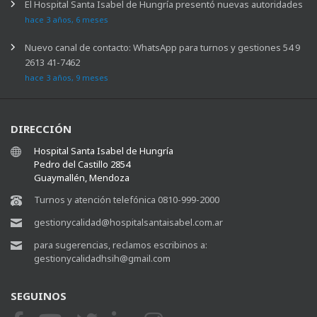
El Hospital Santa Isabel de Hungría presentó nuevas autoridades
hace 3 años, 6 meses
Nuevo canal de contacto: WhatsApp para turnos y gestiones 54 9
2613 41-7462
hace 3 años, 9 meses
DIRECCIÓN
Hospital Santa Isabel de Hungría
Pedro del Castillo 2854
Guaymallén, Mendoza
Turnos y atención telefónica 0810-999-2000
gestionycalidad@hospitalsantaisabel.com.ar
para sugerencias, reclamos escribinos a:
gestionycalidadhsih@gmail.com
SEGUINOS