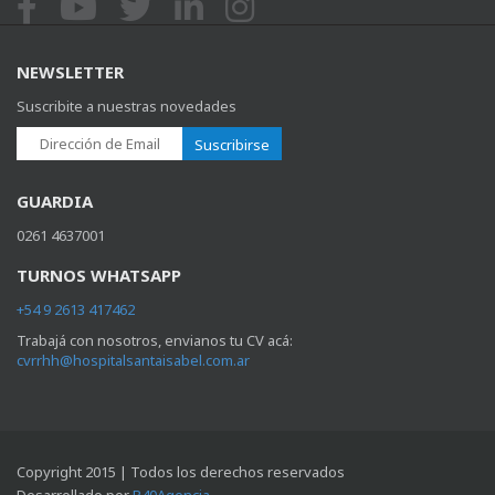
NEWSLETTER
Suscribite a nuestras novedades
Suscribirse
GUARDIA
0261 4637001
TURNOS WHATSAPP
+54 9 2613 417462
Trabajá con nosotros, envianos tu CV acá:
cvrrhh@hospitalsantaisabel.com.ar
Copyright 2015 | Todos los derechos reservados
Desarrollado por
R40Agencia