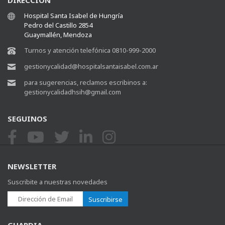
DIRECCIÓN
Hospital Santa Isabel de Hungría
Pedro del Castillo 2854
Guaymallén, Mendoza
Turnos y atención telefónica 0810-999-2000
gestionycalidad@hospitalsantaisabel.com.ar
para sugerencias, reclamos escribinos a:
gestionycalidadhsih@gmail.com
SEGUINOS
NEWSLETTER
Suscribite a nuestras novedades
Suscribirse