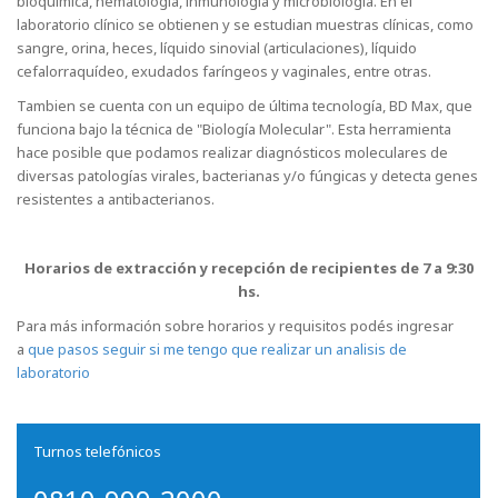
bioquímica, hematología, inmunología y microbiología. En el
laboratorio clínico se obtienen y se estudian muestras clínicas, como
sangre, orina, heces, líquido sinovial (articulaciones), líquido
cefalorraquídeo, exudados faríngeos y vaginales, entre otras.
Tambien se cuenta con un equipo de última tecnología, BD Max, que
funciona bajo la técnica de "Biología Molecular". Esta herramienta
hace posible que podamos realizar diagnósticos moleculares de
diversas patologías virales, bacterianas y/o fúngicas y detecta genes
resistentes a antibacterianos.
Horarios de extracción y recepción de recipientes de 7 a 9:30
hs.
Para más información sobre horarios y requisitos podés ingresar
a
que pasos seguir si me tengo que realizar un analisis de
laboratorio
Turnos telefónicos