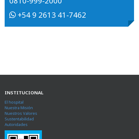
0810-999-2000
+54 9 2613 41-7462
INSTITUCIONAL
El hospital
Nuestra Misión
Nuestros Valores
Sustentabilidad
Autoridades