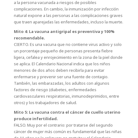
a la persona vacunada a riesgos de posibles
complicaciones. En cambio, la inmunización por infección
natural expone a las personas a las complicaciones graves
que traen aparejadas las enfermedades, incluso la muerte.
Mito 4: La vacuna antigripal es preventiva y 100%
recomendable.
CIERTO. Es una vacuna que no contiene virus activo y solo
un porcentaje pequeño de personas presenta fiebre
ligera, cefalea y enrojecimiento en la zona de la piel donde
se aplica. El Calendario Nacional indica que los niños
menores de dos años deben recibirla para evitar
enfermarse y prevenir ser una fuente de contagio.
También, las embarazadas, los adultos con algunos
factores de riesgo (diabetes, enfermedades
cardiovasculares respiratorias, inmunodeprimidos, entre
otros) y los trabajadores de salud.
Mito 5: La vacuna contra el cáncer de cuello uterino
produce infertilidad.
FALSO. Muy por el contrario: por tratarse del segundo
cáncer de mujer más común es fundamental que las niñas