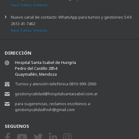
hace 3 años, 6 meses
Nuevo canal de contacto: WhatsApp para turnos y gestiones 54 9
2613 41-7462
hace 3 años, 9 meses
DIRECCIÓN
Hospital Santa Isabel de Hungría
Pedro del Castillo 2854
Guaymallén, Mendoza
Turnos y atención telefónica 0810-999-2000
gestionycalidad@hospitalsantaisabel.com.ar
para sugerencias, reclamos escribinos a:
gestionycalidadhsih@gmail.com
SEGUINOS