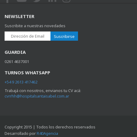
NEWSLETTER
Suscribite a nuestras novedades
Suscribirse
GUARDIA
0261 4637001
TURNOS WHATSAPP
+54 9 2613 417462
Trabajá con nosotros, envianos tu CV acá:
cvrrhh@hospitalsantaisabel.com.ar
Copyright 2015 | Todos los derechos reservados
Desarrollado por
R40Agencia