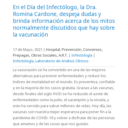
En el Día del Infectólogo, la Dra.
Romina Cardone, despeja dudas y
brinda información acerca de los mitos
normalmente discutidos que hay sobre
la vacunación
17 de Mayo, 2021
|
Hospital, Prevención, Convenios,
Prepagas, Obras Sociales, A.R.T.
|
Infectología
|
Infectología
,
Laboratorio de Análisis Clínicos
La vacunación se ha convertido en una de las mejores
alternativas para prevenir enfermedades y reducir los
índices de mortalidad en el mundo. Es preventiva, confiable
y en la mayoría de los casos gratuita. Gracias a las vacunas,
desde finales del siglo XVIII se ha reducido el azote de
enfermedades como la polio, el sarampión y la viruela, y
esto ha servido para salvar millones de vidas. Hoy día, las
vacunas son nuestra mejor esperanza para poner fin a la
pandemia de COVID-19 y volver a disfrutar de las personas
que amamos y de las cosas que nos gustan.