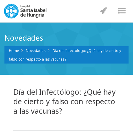
Navegaci
Nav
Novedades
Home
Novedades
Día del Infectólogo: ¿Qué hay de cierto y
falso con respecto a las vacunas?
Día del Infectólogo: ¿Qué hay
de cierto y falso con respecto
a las vacunas?