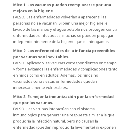
Mito 1: Las vacunas pueden reemplazarse por una
mejora en la higiene.
FALSO. Las enfermedades volverían a aparecer si las
personas no se vacunan. Si bien una mejor higiene, el
lavado de las manos y el agua potable nos protegen contra
enfermedades infecciosas, muchas se pueden propagar
independientemente de la higiene que mantengamos.
Mito 2: Las enfermedades de la infancia prevenibles
por vacunas son inevitables.
FALSO. Aplicando las vacunas correspondientes en tiempo
y forma evitamos las enfermedades y complicaciones tanto
en niños como en adultos. Además, los niños no
vacunados contra estas enfermedades quedan
innecesariamente vulnerables.
Mito 3: Es mejor la inmunización por la enfermedad
que por las vacunas.
FALSO. Las vacunas interactúan con el sistema
inmunológico para generar una respuesta similar a la que
produciría la infección natural, pero no causan la
enfermedad (pueden reproducirla levemente) ni exponen