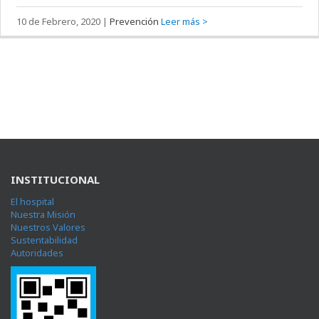
10 de Febrero, 2020
|
Prevención
Leer más >
INSTITUCIONAL
El hospital
Nuestra Misión
Nuestros Valores
Sustentabilidad
Autoridades