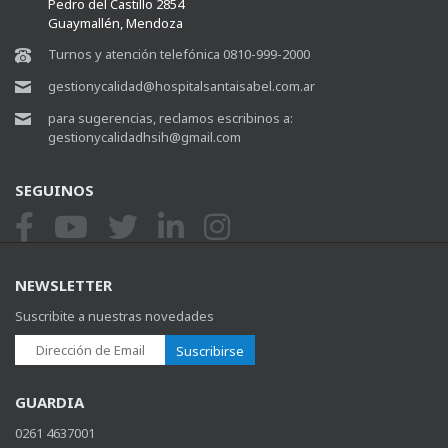
Pedro del Castillo 2854
Guaymallén, Mendoza
Turnos y atención telefónica 0810-999-2000
gestionycalidad@hospitalsantaisabel.com.ar
para sugerencias, reclamos escribinos a:
gestionycalidadhsih@gmail.com
SEGUINOS
NEWSLETTER
Suscribite a nuestras novedades
Suscribirse
GUARDIA
0261 4637001