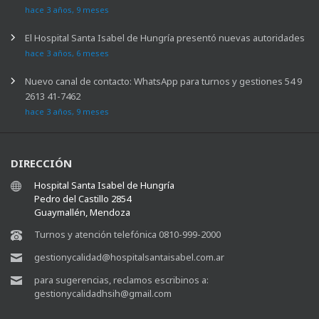
hace 3 años, 9 meses
El Hospital Santa Isabel de Hungría presentó nuevas autoridades
hace 3 años, 6 meses
Nuevo canal de contacto: WhatsApp para turnos y gestiones 54 9
2613 41-7462
hace 3 años, 9 meses
DIRECCIÓN
Hospital Santa Isabel de Hungría
Pedro del Castillo 2854
Guaymallén, Mendoza
Turnos y atención telefónica 0810-999-2000
gestionycalidad@hospitalsantaisabel.com.ar
para sugerencias, reclamos escribinos a:
gestionycalidadhsih@gmail.com