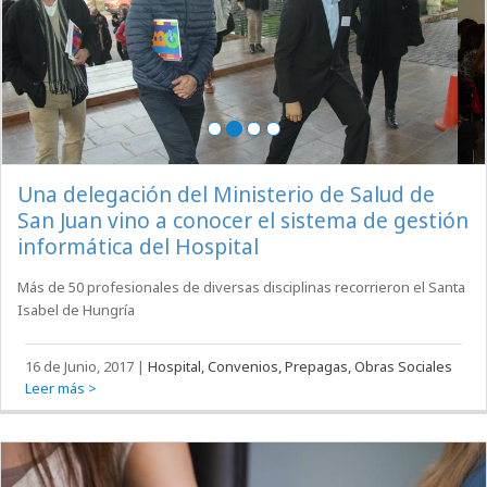
Una delegación del Ministerio de Salud de
San Juan vino a conocer el sistema de gestión
informática del Hospital
Más de 50 profesionales de diversas disciplinas recorrieron el Santa
Isabel de Hungría
16 de Junio, 2017
|
Hospital, Convenios, Prepagas, Obras Sociales
Leer más >