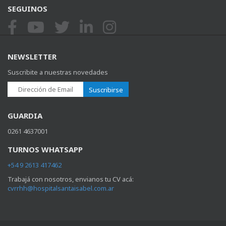
SEGUINOS
NEWSLETTER
Suscribite a nuestras novedades
Suscribirse
GUARDIA
0261 4637001
TURNOS WHATSAPP
+54 9 2613 417462
Trabajá con nosotros, envianos tu CV acá:
cvrrhh@hospitalsantaisabel.com.ar