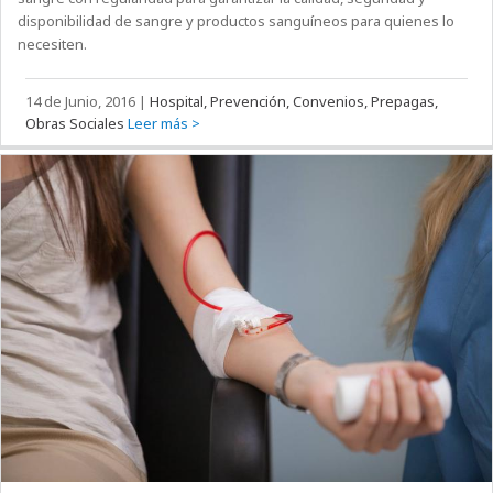
disponibilidad de sangre y productos sanguíneos para quienes lo
necesiten.
14 de Junio, 2016
|
Hospital, Prevención, Convenios, Prepagas,
Obras Sociales
Leer más >