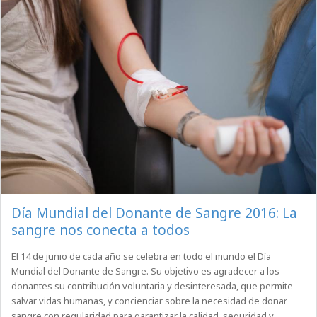
Día Mundial del Donante de Sangre 2016: La
sangre nos conecta a todos
El 14 de junio de cada año se celebra en todo el mundo el Día
Mundial del Donante de Sangre. Su objetivo es agradecer a los
donantes su contribución voluntaria y desinteresada, que permite
salvar vidas humanas, y concienciar sobre la necesidad de donar
sangre con regularidad para garantizar la calidad, seguridad y