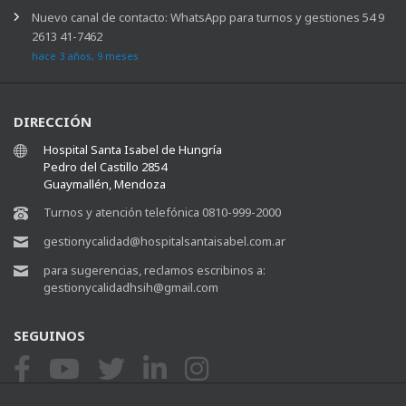
Nuevo canal de contacto: WhatsApp para turnos y gestiones 54 9
2613 41-7462
hace 3 años, 9 meses
DIRECCIÓN
Hospital Santa Isabel de Hungría
Pedro del Castillo 2854
Guaymallén, Mendoza
Turnos y atención telefónica 0810-999-2000
gestionycalidad@hospitalsantaisabel.com.ar
para sugerencias, reclamos escribinos a:
gestionycalidadhsih@gmail.com
SEGUINOS