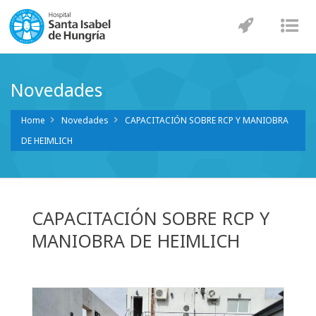
Navegaci
Nav
Novedades
Home
Novedades
CAPACITACIÓN SOBRE RCP Y MANIOBRA
DE HEIMLICH
CAPACITACIÓN SOBRE RCP Y
MANIOBRA DE HEIMLICH