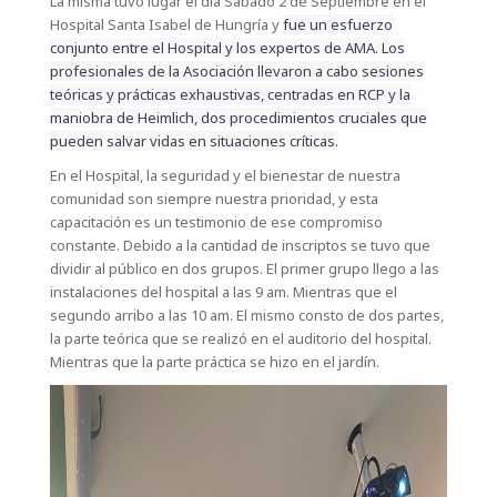
La misma tuvo lugar el día Sabado 2 de Septiembre en el
Hospital Santa Isabel de Hungría y
fue un esfuerzo
conjunto entre el Hospital y los expertos de AMA. Los
profesionales de la Asociación llevaron a cabo sesiones
teóricas y prácticas exhaustivas, centradas en RCP y la
maniobra de Heimlich, dos procedimientos cruciales que
pueden salvar vidas en situaciones críticas.
En el Hospital, la seguridad y el bienestar de nuestra
comunidad son siempre nuestra prioridad, y esta
capacitación es un testimonio de ese compromiso
constante. Debido a la cantidad de inscriptos se tuvo que
dividir al público en dos grupos. El primer grupo llego a las
instalaciones del hospital a las 9 am. Mientras que el
segundo arribo a las 10 am. El mismo consto de dos partes,
la parte teórica que se realizó en el auditorio del hospital.
Mientras que la parte práctica se hizo en el jardín.