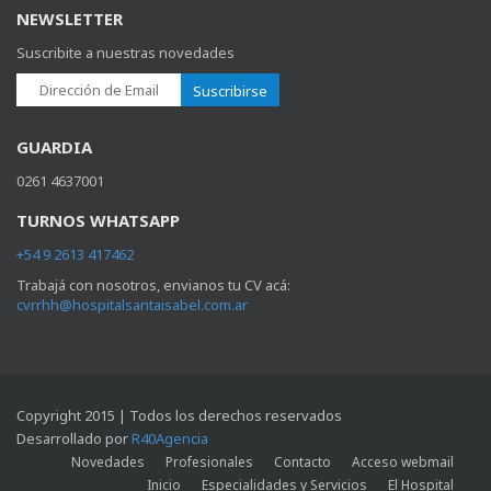
NEWSLETTER
Suscribite a nuestras novedades
Suscribirse
GUARDIA
0261 4637001
TURNOS WHATSAPP
+54 9 2613 417462
Trabajá con nosotros, envianos tu CV acá:
cvrrhh@hospitalsantaisabel.com.ar
Copyright 2015 | Todos los derechos reservados
Desarrollado por
R40Agencia
Novedades
Profesionales
Contacto
Acceso webmail
Inicio
Especialidades y Servicios
El Hospital