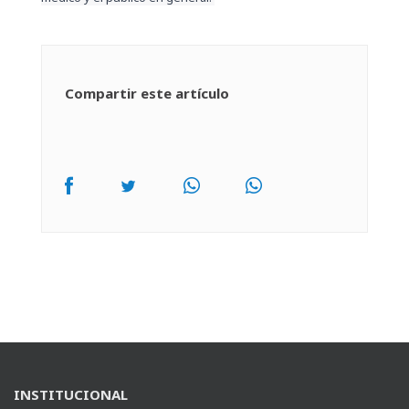
Compartir este artículo
INSTITUCIONAL