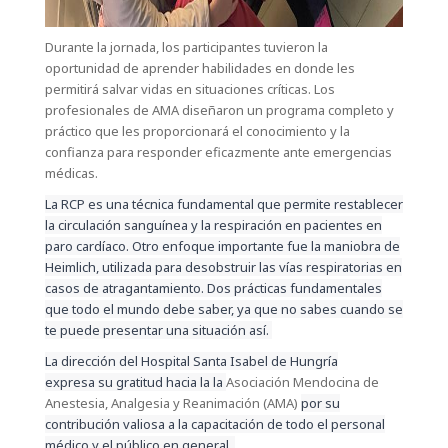
Durante la jornada, los participantes tuvieron la
oportunidad de aprender habilidades en donde les
permitirá salvar vidas en situaciones críticas. Los
profesionales de AMA diseñaron un programa completo y
práctico que les proporcionará el conocimiento y la
confianza para responder eficazmente ante emergencias
médicas.
La RCP es una técnica fundamental que permite restablecer
la circulación sanguínea y la respiración en pacientes en
paro cardíaco. Otro enfoque importante fue la maniobra de
Heimlich, utilizada para desobstruir las vías respiratorias en
casos de atragantamiento. Dos prácticas fundamentales
que todo el mundo debe saber, ya que no sabes cuando se
te puede presentar una situación así.
La dirección del Hospital Santa Isabel de Hungría
expresa su gratitud hacia la la
Asociación Mendocina de
Anestesia, Analgesia y Reanimación (AMA)
por su
contribución valiosa a la capacitación de todo el personal
médico y el público en general.