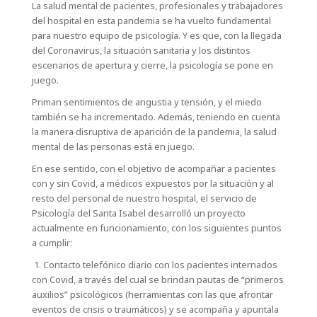
La salud mental de pacientes, profesionales y trabajadores
del hospital en esta pandemia se ha vuelto fundamental
para nuestro equipo de psicología. Y es que, con la llegada
del Coronavirus, la situación sanitaria y los distintos
escenarios de apertura y cierre, la psicología se pone en
juego.
Priman sentimientos de angustia y tensión, y el miedo
también se ha incrementado. Además, teniendo en cuenta
la manera disruptiva de aparición de la pandemia, la salud
mental de las personas está en juego.
En ese sentido, con el objetivo de acompañar a pacientes
con y sin Covid, a médicos expuestos por la situación y al
resto del personal de nuestro hospital, el servicio de
Psicología del Santa Isabel desarrolló un proyecto
actualmente en funcionamiento, con los siguientes puntos
a cumplir:
1. Contacto telefónico diario con los pacientes internados
con Covid, a través del cual se brindan pautas de “primeros
auxilios” psicológicos (herramientas con las que afrontar
eventos de crisis o traumáticos) y se acompaña y apuntala