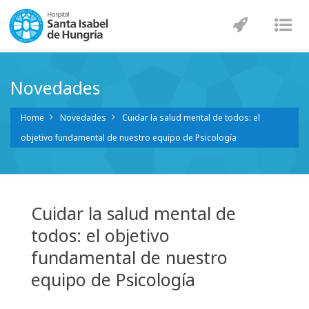
Navegaci
Nav
Novedades
Home
Novedades
Cuidar la salud mental de todos: el
objetivo fundamental de nuestro equipo de Psicología
Cuidar la salud mental de
todos: el objetivo
fundamental de nuestro
equipo de Psicología