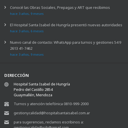
Conocé las Obras Sociales, Prepagas y ART que recibimos
hace 3 años, 9 meses
El Hospital Santa Isabel de Hungría presentó nuevas autoridades
hace 3 años, 6 meses
Nuevo canal de contacto: WhatsApp para turnos y gestiones 54 9
2613 41-7462
hace 3 años, 9 meses
DIRECCIÓN
Hospital Santa Isabel de Hungría
Pedro del Castillo 2854
Guaymallén, Mendoza
Turnos y atención telefónica 0810-999-2000
gestionycalidad@hospitalsantaisabel.com.ar
para sugerencias, reclamos escribinos a:
gestionycalidadhsih@gmail.com