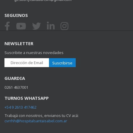
SEGUINOS
NEWSLETTER
Suscribite a nuestras novedades
Suscribirse
GUARDIA
0261 4637001
TURNOS WHATSAPP
+54 9 2613 417462
Trabajá con nosotros, envianos tu CV acá:
cvrrhh@hospitalsantaisabel.com.ar