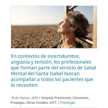
En contextos de incertidumbre,
angustia y tensión, los profesionales
que forman parte del servicio de Salud
Mental del Santa Isabel buscan
acompañar a todos los pacientes que
lo necesiten.
29 de Agosto, 2020
|
Hospital, Prevención, Convenios,
Prepagas, Obras Sociales, A.R.T.
|
Psicología