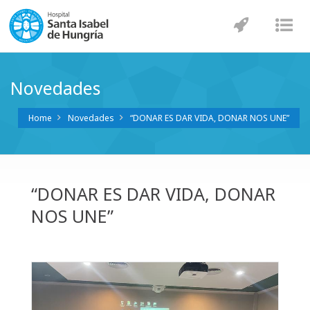
Navegaci
Nav
Novedades
Home
Novedades
“DONAR ES DAR VIDA, DONAR NOS UNE”
“DONAR ES DAR VIDA, DONAR
NOS UNE”