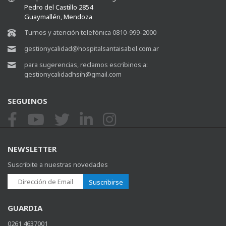
Pedro del Castillo 2854
Guaymallén, Mendoza
Turnos y atención telefónica 0810-999-2000
gestionycalidad@hospitalsantaisabel.com.ar
para sugerencias, reclamos escribinos a:
gestionycalidadhsih@gmail.com
SEGUINOS
NEWSLETTER
Suscribite a nuestras novedades
Suscribirse
GUARDIA
0261 4637001