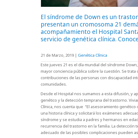
El síndrome de Down es un trasto
presentan un cromosoma 21 demás.
acompañamiento el Hospital Santa 
servicio de genética clínica. Conoc
21 de Marzo, 2019
|
Genética Clínica
Este jueves 21 es el día mundial del síndrome Down,
mayor conciencia pública sobre la cuestión. Se trata d
contribuciones de las personas con discapacidad int
comunidades.
Desde el Hospital nos sumamos a esta difusión, y a
genético y la detección temprana del trastorno. Vivi
Clínica, nos cuenta que “El asesoramiento genético c
una historia clínica y solicitará los exámenes adecua
síndrome y se estudia a padres y hermanos en edad
recurrencia del trastorno en la familia. La detección 
adecuado de las posibles complicaciones pueden ase