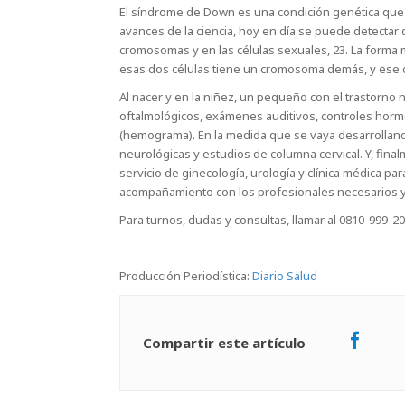
El síndrome de Down es una condición genética qu
avances de la ciencia, hoy en día se puede detectar
cromosomas y en las células sexuales, 23. La forma
esas dos células tiene un cromosoma demás, y ese cr
Al nacer y en la niñez, un pequeño con el trastorno 
oftalmológicos, exámenes auditivos, controles hor
(hemograma). En la medida que se vaya desarrolland
neurológicas y estudios de columna cervical. Y, final
servicio de ginecología, urología y clínica médica pa
acompañamiento con los profesionales necesarios y
Para turnos, dudas y consultas, llamar al 0810-999-20
Producción Periodística:
Diario Salud
Compartir este artículo