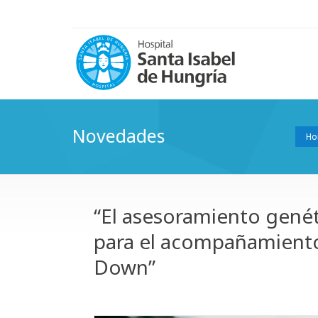
Novedades
Ho
“El asesoramiento gené
para el acompañamient
Down”