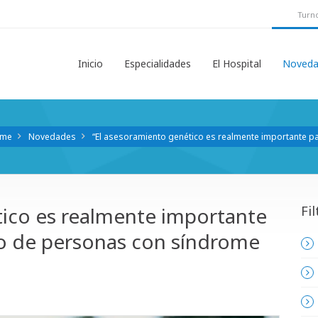
Turno
Inicio
Especialidades
El Hospital
Noveda
me
Novedades
“El asesoramiento genético es realmente importante
tico es realmente importante
Fil
o de personas con síndrome