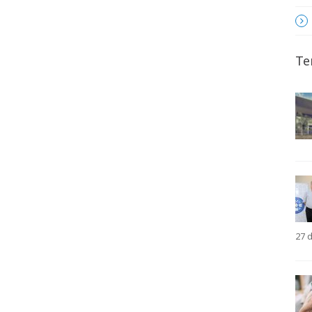
Te
27 