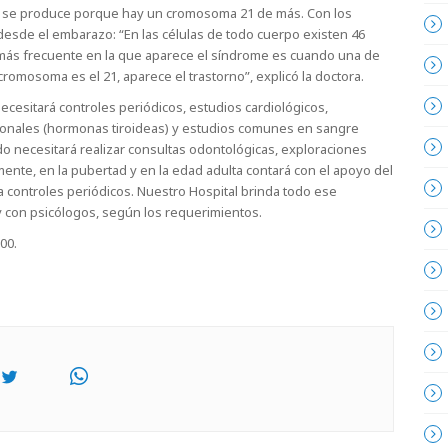
e se produce porque hay un cromosoma 21 de más. Con los
 desde el embarazo: “En las células de todo cuerpo existen 46
 más frecuente en la que aparece el síndrome es cuando una de
omosoma es el 21, aparece el trastorno”, explicó la doctora.
necesitará controles periódicos, estudios cardiológicos,
monales (hormonas tiroideas) y estudios comunes en sangre
o necesitará realizar consultas odontológicas, exploraciones
mente, en la pubertad y en la edad adulta contará con el apoyo del
ra controles periódicos. Nuestro Hospital brinda todo ese
 con psicólogos, según los requerimientos.
00.