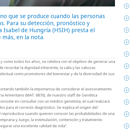
rno que se produce cuando las personas
 Para su detección, pronóstico y
Isabel de Hungría (HSIH) presta el
e más, en la nota.
 y como todos los años, se celebra con el objetivo de generar una
e recordar la dignidad inherente, la valía y las valiosas
electual como promotores del bienestar y de la diversidad de sus
portando también la importancia de considerar el asesoramiento
ana Armentano (MAT. 6870), de nuestro staff de Genética
onsiste en consultar con un médico genetista, el cual realizará
dos para el correcto diagnóstico. Se explica el origen del
 reproductiva cuando quieren conocer las probabilidades de una
temprana y, luego, la estimulación, contención y tratamiento
gurar una excelente calidad de vida”.