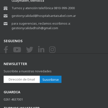
Guaymallén, Mendoza
Turnos y atención telefónica 0810-999-2000
gestionycalidad@hospitalsantaisabel.com.ar
para sugerencias, reclamos escribinos a:
gestionycalidadhsih@gmail.com
SEGUINOS
NEWSLETTER
Suscribite a nuestras novedades
Suscribirse
GUARDIA
0261 4637001