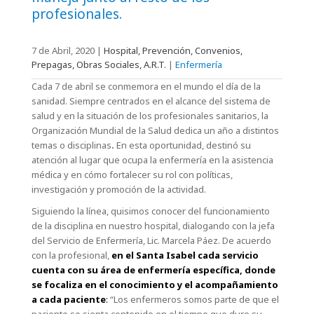
profesionales.
7 de Abril, 2020
|
Hospital, Prevención, Convenios,
Prepagas, Obras Sociales, A.R.T.
|
Enfermería
Cada 7 de abril se conmemora en el mundo el día de la
sanidad. Siempre centrados en el alcance del sistema de
salud y en la situación de los profesionales sanitarios, la
Organización Mundial de la Salud dedica un año a distintos
temas o disciplinas
.
En esta oportunidad, destinó su
atención al lugar que ocupa la enfermería en la asistencia
médica y en cómo fortalecer su rol con políticas,
investigación y promoción de la actividad.
Siguiendo la línea, quisimos conocer del funcionamiento
de la disciplina en nuestro hospital, dialogando con la jefa
del Servicio de Enfermería, Lic. Marcela Páez. De acuerdo
con la profesional,
en el Santa Isabel cada servicio
cuenta con su área de enfermería específica, donde
se focaliza en el conocimiento y el acompañamiento
a cada paciente
:
“Los enfermeros somos parte de que el