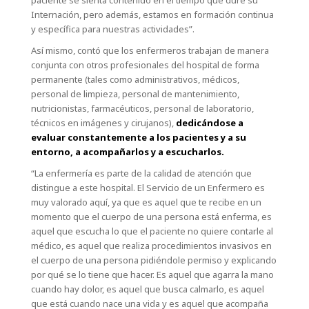
paciente se sienta contenido en el tiempo que dure su
Internación, pero además, estamos en formación continua
y específica para nuestras actividades”.
Así mismo, contó que los enfermeros trabajan de manera
conjunta con otros profesionales del hospital de forma
permanente (tales como administrativos, médicos,
personal de limpieza, personal de mantenimiento,
nutricionistas, farmacéuticos, personal de laboratorio,
técnicos en imágenes y cirujanos),
dedicándose a
evaluar constantemente a los pacientes y a su
entorno, a acompañarlos y a escucharlos.
“La enfermería es parte de la calidad de atención que
distingue a este hospital. El Servicio de un Enfermero es
muy valorado aquí, ya que es aquel que te recibe en un
momento que el cuerpo de una persona está enferma, es
aquel que escucha lo que el paciente no quiere contarle al
médico, es aquel que realiza procedimientos invasivos en
el cuerpo de una persona pidiéndole permiso y explicando
por qué se lo tiene que hacer. Es aquel que agarra la mano
cuando hay dolor, es aquel que busca calmarlo, es aquel
que está cuando nace una vida y es aquel que acompaña