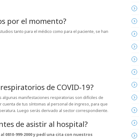
dos por el momento?
tudios tanto para el médico como para el paciente, se han
respiratorios de COVID-19?
 algunas manifestaciones respiratorias son difíciles de
 dar cuenta de tus síntomas al personal de ingreso, para que
peratura. Luego serás derivado al sector correspondiente.
es de asistir al hospital?
al 0810-999-2000 y pedí una cita con nuestros