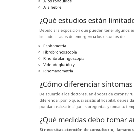
A los ronquidos
A la fiebre
¿Qué estudios están limita
Debido a la exposición que pueden tener algunos es
limitado a casos de emergencia los estudios de:
Espirometría
Fibrobroncoscopía
Rinofibrolaringoscopía
Videodeglución y
Rinomanometría
¿Cómo diferenciar síntomas 
De acuerdo a los doctores, en épocas de coronavirus
diferenciar, por lo que, si asistís al hospital, debés
puedan realizarte algunas preguntas y tomar tu tem
¿Qué medidas debo tomar ant
Si necesitas atención de consultorio, llamanos 