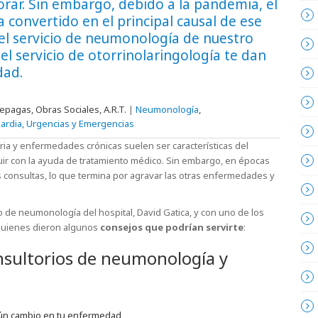
ar. Sin embargo, debido a la pandemia, el
a convertido en el principal causal de ese
del servicio de neumonología de nuestro
el servicio de otorrinolaringología te dan
dad.
epagas, Obras Sociales, A.R.T.
|
Neumonología
,
ardia, Urgencias y Emergencias
ia y enfermedades crónicas suelen ser características del
nuir con la ayuda de tratamiento médico. Sin embargo, en épocas
s consultas, lo que termina por agravar las otras enfermedades y
io de neumonología del hospital, David Gatica, y con uno de los
, quienes dieron algunos
consejos que podrían servirte
:
nsultorios de neumonología y
gún cambio en tu enfermedad