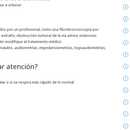
or e inferior
ados por un profesional, como una fibrobroncoscopía por
 extraño; obstrucción tumoral de la vía aérea; estenosis
to modifique el tratamiento médico
onatales, audiometrías, impedanciometrías, logoaudiometrías,
ar atención?
halar o si se respira más rápido de lo normal