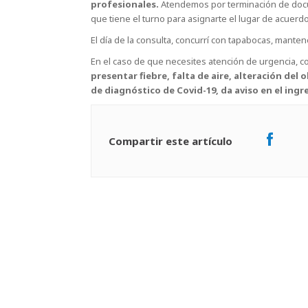
profesionales.
Atendemos por terminación de docu
que tiene el turno para asignarte el lugar de acuerdo 
El día de la consulta, concurrí con tapabocas, manten
En el caso de que necesites atención de urgencia, c
presentar fiebre, falta de aire, alteración de
de diagnóstico de Covid-19, da aviso en el ingr
Compartir este artículo