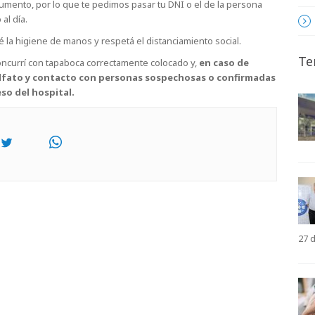
mento, por lo que te pedimos pasar tu DNI o el de la persona
al día.
é la higiene de manos y respetá el distanciamiento social.
Te
oncurrí con tapaboca correctamente colocado y,
en caso de
l olfato y contacto con personas sospechosas o confirmadas
eso del hospital.
27 