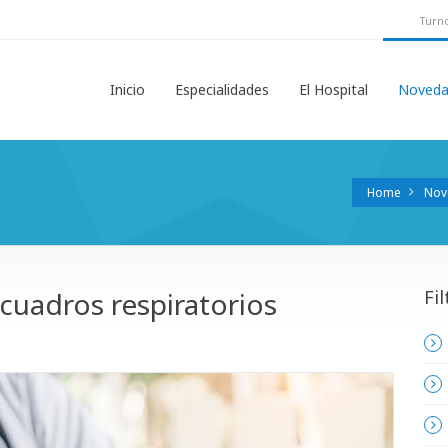
Turno
Inicio
Especialidades
El Hospital
Noveda
Home
Nov
uadros respiratorios
Fil