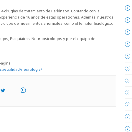
 4 cirugías de tratamiento de Parkinson. Contando con la
la experiencia de 16 años de estas operaciones. Además, nuestros
otro tipo de movimientos anormales, como el temblor fisiológico,
ogos, Psiquiatras, Neuropsicólogos y por el equipo de
 página
specialidad/neurologia/