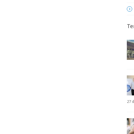
Te
27 