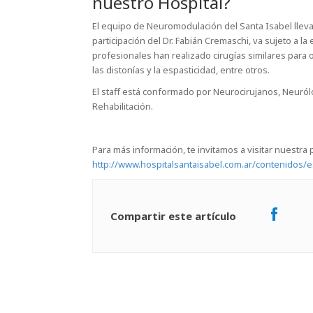
nuestro Hospital?
El equipo de Neuromodulación del Santa Isabel lleva
participación del Dr. Fabián Cremaschi, va sujeto a 
profesionales han realizado cirugías similares para 
las distonías y la espasticidad, entre otros.
El staff está conformado por Neurocirujanos, Neuról
Rehabilitación.
Para más información, te invitamos a visitar nuestra
http://www.hospitalsantaisabel.com.ar/contenidos/e
Compartir este artículo