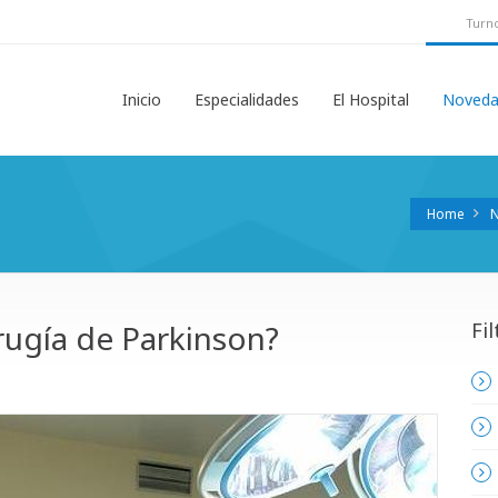
Turno
Inicio
Especialidades
El Hospital
Noveda
Home
rugía de Parkinson?
Fil