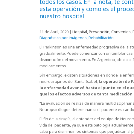
todos los casos. En la nota, te co
esta operación y como es el proce
nuestro hospital.
11 de Abril, 2020
|
Hospital, Prevención, Convenios, P
Diagnóstico por imágenes
,
Rehabilitación
El Parkinson es una enfermedad progresiva del sis
gradualmente. Puede comenzar con un temblor casi 
disminución del movimiento. En Argentina, afecta al 
medicamentos.
Sin embargo, existen situaciones en donde la enfer
neurocirujanos del Santa Isabel,
la operación de P
la enfermedad avanzó hasta el punto en el que 
que los efectos adversos de tanta medicación s
“La evaluación se realiza de manera multidisciplinar
Neuropsicólogos determinan si el paciente es candida
El fin de la cirugía, al entender del equipo de Neuro
vida del paciente, ya que esta patología actualmente 
cabo para disminuir los síntomas que perjudican al p