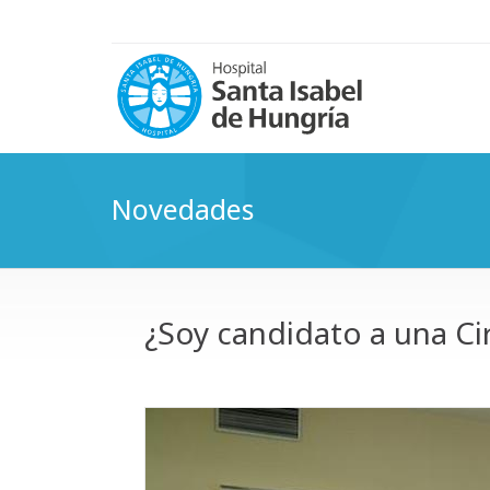
Novedades
¿Soy candidato a una Ci