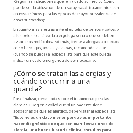
-Seguir las indicaciones que le ha dado su médico (como
puede ser la utilización de un spray nasal, tratamientos con
antihistamínicos para las épocas de mayor prevalencia de
estas sustancias)”.
En cuanto a las alergias ante el epitelio de perros y gatos, o
a los pelos, o al látex, la alergóloga señaló que se deben
evitar esas moléculas. Además, frente a alergias a insectos
como hormigas, abejas y avispas, recomendó visitar
(cuando se pueda) al especialista para que este pueda
indicar un kit de emergencia de ser necesario.
¿Cómo se tratan las alergias y
cuándo concurrir a una
guardia?
Para finalizar, consultada sobre el tratamiento para las
alergias, Ruggieri explicó que si un paciente tiene
sospechas de que es alérgico, debe visitar al especialista:
“
Este no es un dato menor porque es importante
hacer diagnóstico de que son manifestaciones de
alergia; una buena historia clínica; estudios para