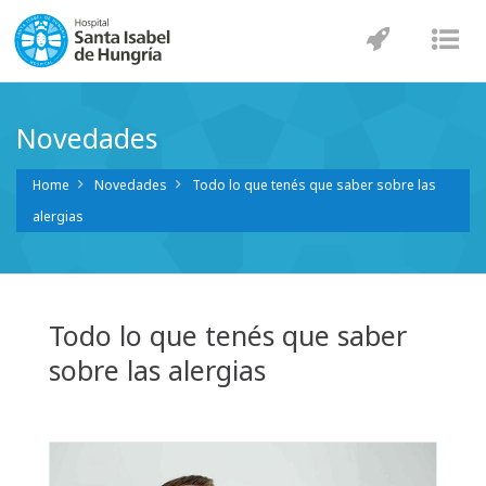
Navegaci
Nav
Novedades
Home
Novedades
Todo lo que tenés que saber sobre las
alergias
Todo lo que tenés que saber
sobre las alergias