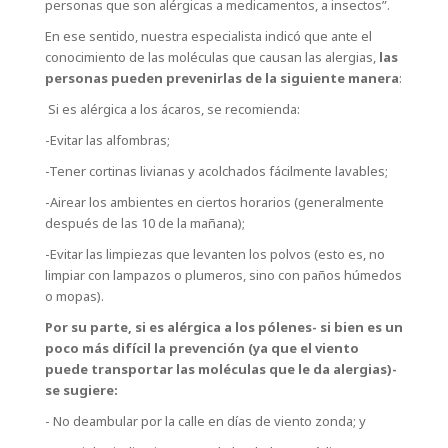
personas que son alérgicas a medicamentos, a insectos”.
En ese sentido, nuestra especialista indicó que ante el
conocimiento de las moléculas que causan las alergias,
las
personas pueden prevenirlas de la siguiente manera
:
Si es alérgica a los ácaros, se recomienda:
-Evitar las alfombras;
-Tener cortinas livianas y acolchados fácilmente lavables;
-Airear los ambientes en ciertos horarios (generalmente
después de las 10 de la mañana);
-Evitar las limpiezas que levanten los polvos (esto es, no
limpiar con lampazos o plumeros, sino con paños húmedos
o mopas).
Por su parte, si es alérgica a los pólenes- si bien es un
poco más difícil la prevención (ya que el viento
puede transportar las moléculas que le da alergias)-
se sugiere:
- No deambular por la calle en días de viento zonda; y