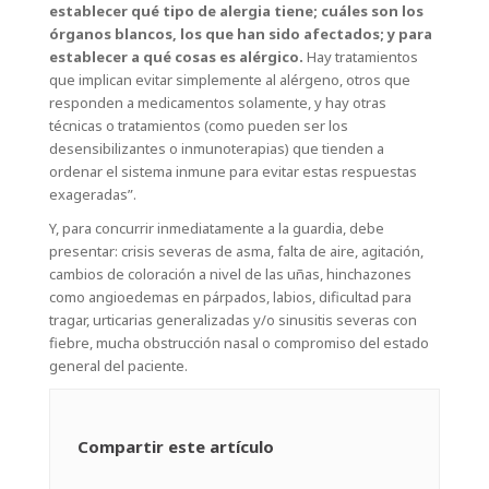
establecer qué tipo de alergia tiene; cuáles son los
órganos blancos, los que han sido afectados; y para
establecer a qué cosas es alérgico.
Hay tratamientos
que implican evitar simplemente al alérgeno, otros que
responden a medicamentos solamente, y hay otras
técnicas o tratamientos (como pueden ser los
desensibilizantes o inmunoterapias) que tienden a
ordenar el sistema inmune para evitar estas respuestas
exageradas”.
Y, para concurrir inmediatamente a la guardia, debe
presentar: crisis severas de asma, falta de aire, agitación,
cambios de coloración a nivel de las uñas, hinchazones
como angioedemas en párpados, labios, dificultad para
tragar, urticarias generalizadas y/o sinusitis severas con
fiebre, mucha obstrucción nasal o compromiso del estado
general del paciente.
Compartir este artículo