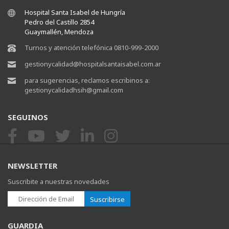
Hospital Santa Isabel de Hungría
Pedro del Castillo 2854
Guaymallén, Mendoza
Turnos y atención telefónica 0810-999-2000
gestionycalidad@hospitalsantaisabel.com.ar
para sugerencias, reclamos escribinos a:
gestionycalidadhsih@gmail.com
SEGUINOS
NEWSLETTER
Suscribite a nuestras novedades
Suscribirse
GUARDIA