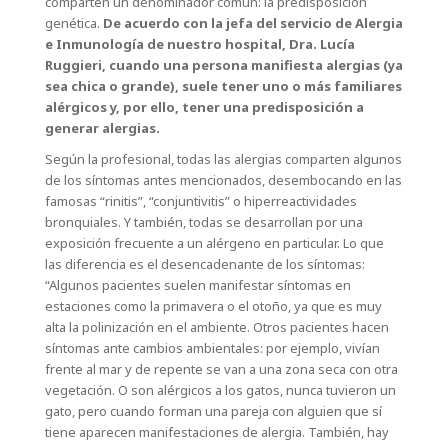
comparten un denominador común: la predisposición
genética.
De acuerdo con la jefa del servicio de Alergia
e Inmunología de nuestro hospital, Dra. Lucía
Ruggieri, cuando una persona manifiesta alergias (ya
sea chica o grande), suele tener uno o más familiares
alérgicos y, por ello, tener una predisposición a
generar alergias.
Según la profesional, todas las alergias comparten algunos
de los síntomas antes mencionados, desembocando en las
famosas “rinitis”, “conjuntivitis” o hiperreactividades
bronquiales. Y también, todas se desarrollan por una
exposición frecuente a un alérgeno en particular. Lo que
las diferencia es el desencadenante de los síntomas:
“Algunos pacientes suelen manifestar síntomas en
estaciones como la primavera o el otoño, ya que es muy
alta la polinización en el ambiente. Otros pacientes hacen
síntomas ante cambios ambientales: por ejemplo, vivían
frente al mar y de repente se van a una zona seca con otra
vegetación. O son alérgicos a los gatos, nunca tuvieron un
gato, pero cuando forman una pareja con alguien que sí
tiene aparecen manifestaciones de alergia. También, hay