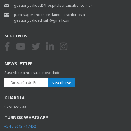
gestionycalidad@hospitalsantaisabel.com.ar
para sugerencias, reclamos escribinos a:
gestionycalidadhsih@gmail.com
SEGUINOS
NEWSLETTER
Suscribite a nuestras novedades
Suscribirse
GUARDIA
0261 4637001
TURNOS WHATSAPP
+54 9 2613 417462