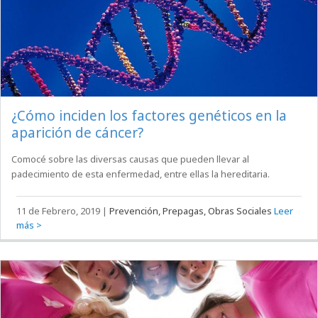
¿Cómo inciden los factores genéticos en la
aparición de cáncer?
Comocé sobre las diversas causas que pueden llevar al
padecimiento de esta enfermedad, entre ellas la hereditaria.
11 de Febrero, 2019
|
Prevención, Prepagas, Obras Sociales
Leer
más >