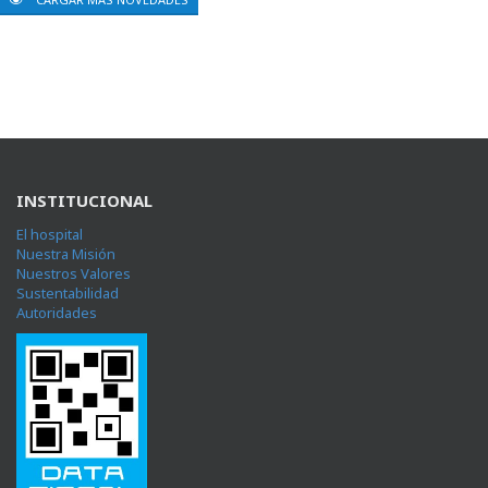
INSTITUCIONAL
El hospital
Nuestra Misión
Nuestros Valores
Sustentabilidad
Autoridades