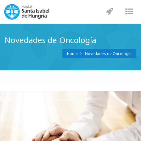
Navegaci
Nav
Novedades de Oncología
Home
Novedades de Oncología