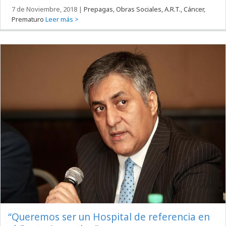
7 de Noviembre, 2018
|
Prepagas, Obras Sociales, A.R.T., Cáncer,
Prematuro
Leer más >
“Queremos ser un Hospital de referencia en