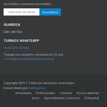
Suscribite a nuestras novedades
Suscribirse
GUARDIA
0261 4637001
TURNOS WHATSAPP
+54 9 2613 417462
Trabajá con nosotros, envianos tu CV acá:
cvrrhh@hospitalsantaisabel.com.ar
Copyright 2015 | Todos los derechos reservados
Desarrollado por
R40Agencia
Novedades
Profesionales
Contacto
Acceso webmail
Inicio
Especialidades y Servicios
El Hospital