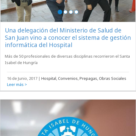
Una delegación del Ministerio de Salud de
San Juan vino a conocer el sistema de gestión
informática del Hospital
Más de 50 profesionales de diversas disciplinas recorrieron el Santa
Isabel de Hungría
16 de Junio, 2017
|
Hospital, Convenios, Prepagas, Obras Sociales
Leer más >