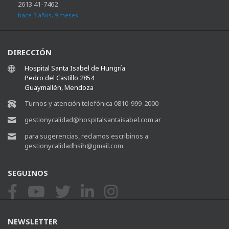
2613 41-7462
hace 3 años, 9 meses
DIRECCIÓN
Hospital Santa Isabel de Hungría
Pedro del Castillo 2854
Guaymallén, Mendoza
Turnos y atención telefónica 0810-999-2000
gestionycalidad@hospitalsantaisabel.com.ar
para sugerencias, reclamos escribinos a:
gestionycalidadhsih@gmail.com
SEGUINOS
NEWSLETTER