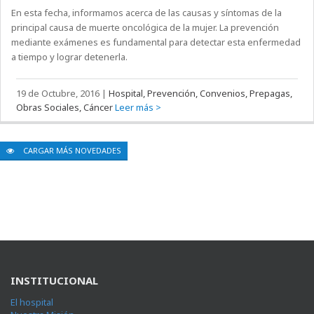
En esta fecha, informamos acerca de las causas y síntomas de la
principal causa de muerte oncológica de la mujer. La prevención
mediante exámenes es fundamental para detectar esta enfermedad
a tiempo y lograr detenerla.
19 de Octubre, 2016
|
Hospital, Prevención, Convenios, Prepagas,
Obras Sociales, Cáncer
Leer más >
CARGAR MÁS NOVEDADES
INSTITUCIONAL
El hospital